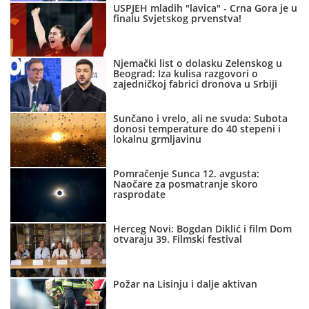
USPJEH mladih "lavica" - Crna Gora je u
finalu Svjetskog prvenstva!
Njemački list o dolasku Zelenskog u
Beograd: Iza kulisa razgovori o
zajedničkoj fabrici dronova u Srbiji
Sunčano i vrelo, ali ne svuda: Subota
donosi temperature do 40 stepeni i
lokalnu grmljavinu
Pomračenje Sunca 12. avgusta:
Naočare za posmatranje skoro
rasprodate
Herceg Novi: Bogdan Diklić i film Dom
otvaraju 39. Filmski festival
Požar na Lisinju i dalje aktivan