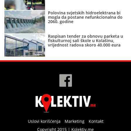
Polovina svjetskih hidroelektrana bi
mogla da postane nefunkcionalna do
2060. godine
Raspisan tender za obnovu parketa u
fiskulturnoj sali škole u Kolašinu,
vrijednost radova skoro 40.000 eura
Uslovi korišćenja
Marketing
Kontakt
Copyright 2015 | Kolektiv.me