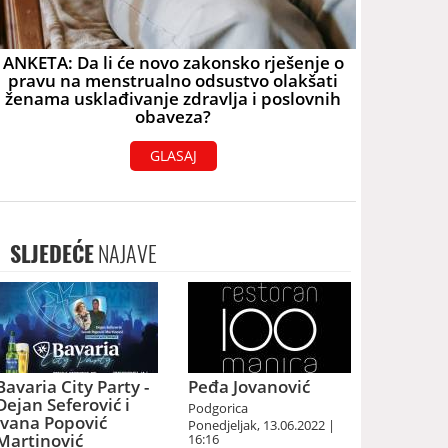
ANKETA: Da li će novo zakonsko rješenje o
pravu na menstrualno odsustvo olakšati
ženama usklađivanje zdravlja i poslovnih
obaveza?
GLASAJ
SLJEDEĆE
NAJAVE
Bavaria City Party -
Peđa Jovanović
Dejan Seferović i
Podgorica
Ivana Popović
Ponedjeljak, 13.06.2022 |
Martinović
16:16