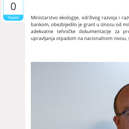
0
Ministarstvo ekologije, održivog razvoja i ra
Tweet
bankom, obezbijedilo je grant u iznosu od mili
adekvatne tehničke dokumentacije za pr
upravljanja otpadom na nacionalnom nivou, s