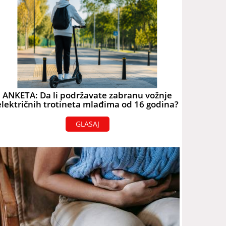
ANKETA: Da li podržavate zabranu vožnje
električnih trotineta mlađima od 16 godina?
GLASAJ