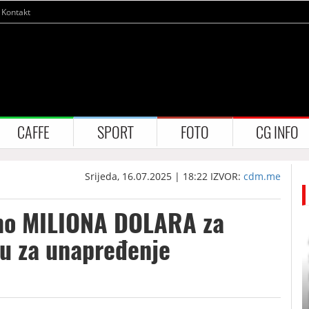
Kontakt
CAFFE
SPORT
FOTO
CG INFO
Srijeda, 16.07.2025 | 18:22
IZVOR:
cdm.me
smo MILIONA DOLARA za
u za unapređenje