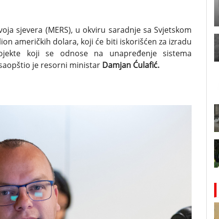
zvoja sjevera (MERS), u okviru saradnje sa Svjetskom
on američkih dolara, koji će biti iskorišćen za izradu
ojekte koji se odnose na unapređenje sistema
aopštio je resorni ministar
Damjan Ćulafić.