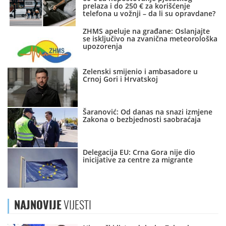
prelaza i do 250 € za korišćenje
telefona u vožnji – da li su opravdane?
ZHMS apeluje na građane: Oslanjajte
se isključivo na zvanična meteorološka
upozorenja
Zelenski smijenio i ambasadore u
Crnoj Gori i Hrvatskoj
Šaranović: Od danas na snazi izmjene
Zakona o bezbjednosti saobraćaja
Delegacija EU: Crna Gora nije dio
inicijative za centre za migrante
NAJNOVIJE
VIJESTI