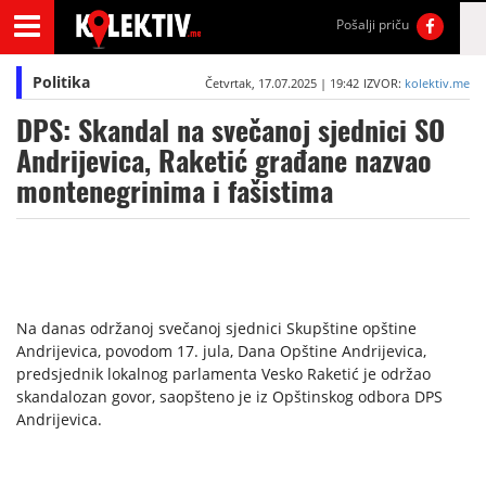
Pošalji priču
Politika
Četvrtak, 17.07.2025 | 19:42
IZVOR:
kolektiv.me
DPS: Skandal na svečanoj sjednici SO
Andrijevica, Raketić građane nazvao
montenegrinima i fašistima
Na danas održanoj svečanoj sjednici Skupštine opštine
Andrijevica, povodom 17. jula, Dana Opštine Andrijevica,
predsjednik lokalnog parlamenta Vesko Raketić je održao
skandalozan govor, saopšteno je iz Opštinskog odbora DPS
Andrijevica.