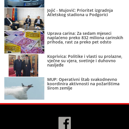
Jojić - Mujović: Prioritet izgradnja
Atletskog stadiona u Podgorici
Uprava carina: Za sedam mjeseci
naplaćeno preko 832 miliona carinskih
prihoda, rast za preko pet odsto
Koprivica: Politike i vlasti su prolazne,
vječne su vjera, svetinje i duhovno
nasljeđe
MUP: Operativni štab svakodnevno
koordinira aktivnosti na požarištima
širom zemlje