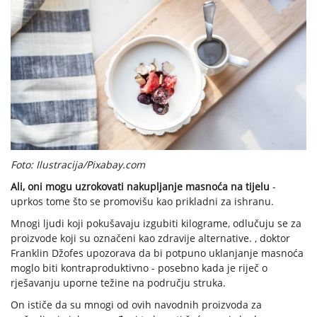
Foto: Ilustracija/Pixabay.com
Ali, oni mogu uzrokovati nakupljanje masnoća na tijelu
-
uprkos tome što se promovišu kao prikladni za ishranu.
Mnogi ljudi koji pokušavaju izgubiti kilograme, odlučuju se za
proizvode koji su označeni kao zdravije alternative. , doktor
Franklin Džofes upozorava da bi potpuno uklanjanje masnoća
moglo biti kontraproduktivno - posebno kada je riječ o
rješavanju uporne težine na području struka.
On ističe da su mnogi od ovih navodnih proizvoda za