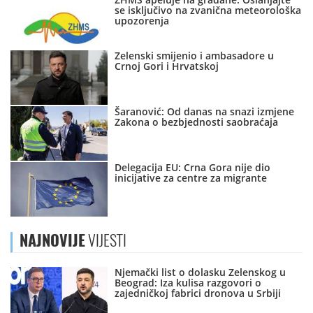
se isključivo na zvanična meteorološka
upozorenja
Zelenski smijenio i ambasadore u
Crnoj Gori i Hrvatskoj
Šaranović: Od danas na snazi izmjene
Zakona o bezbjednosti saobraćaja
Delegacija EU: Crna Gora nije dio
inicijative za centre za migrante
NAJNOVIJE
VIJESTI
Njemački list o dolasku Zelenskog u
Beograd: Iza kulisa razgovori o
zajedničkoj fabrici dronova u Srbiji