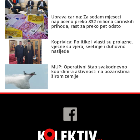
Uprava carina: Za sedam mjeseci
naplaćeno preko 832 miliona carinskih
prihoda, rast za preko pet odsto
Koprivica: Politike i vlasti su prolazne,
vječne su vjera, svetinje i duhovno
nasljeđe
MUP: Operativni štab svakodnevno
koordinira aktivnosti na požarištima
širom zemlje