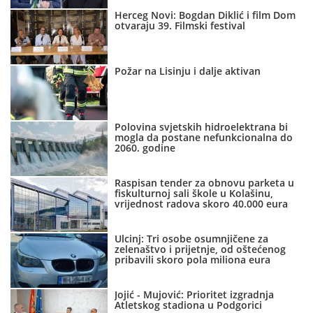
Herceg Novi: Bogdan Diklić i film Dom
otvaraju 39. Filmski festival
Požar na Lisinju i dalje aktivan
Polovina svjetskih hidroelektrana bi
mogla da postane nefunkcionalna do
2060. godine
Raspisan tender za obnovu parketa u
fiskulturnoj sali škole u Kolašinu,
vrijednost radova skoro 40.000 eura
Ulcinj: Tri osobe osumnjičene za
zelenaštvo i prijetnje, od oštećenog
pribavili skoro pola miliona eura
Jojić - Mujović: Prioritet izgradnja
Atletskog stadiona u Podgorici