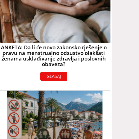
ANKETA: Da li će novo zakonsko rješenje o
pravu na menstrualno odsustvo olakšati
ženama usklađivanje zdravlja i poslovnih
obaveza?
GLASAJ