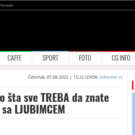
Kontakt
CAFFE
SPORT
FOTO
CG INFO
Četvrtak, 07.08.2025 | 15:22
IZVOR:
informer.rs
vo šta sve TREBA da znate
r sa LJUBIMCEM