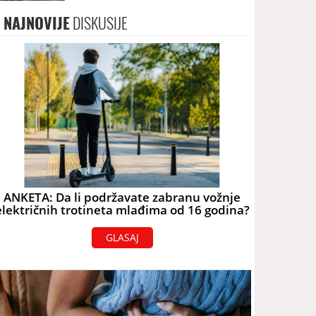
terorizam
NAJNOVIJE
DISKUSIJE
ANKETA: Da li podržavate zabranu vožnje
električnih trotineta mlađima od 16 godina?
GLASAJ