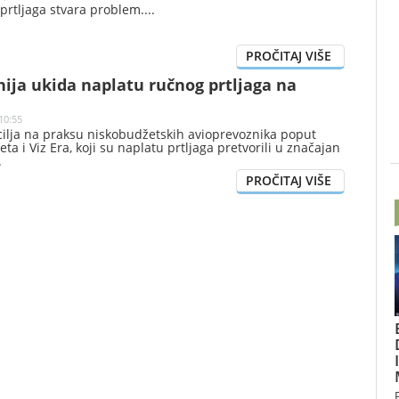
prtljaga stvara problem.
ija ukida naplatu ručnog prtljaga na
10:55
ilja na praksu niskobudžetskih avioprevoznika poput
eta i Viz Era, koji su naplatu prtljaga pretvorili u značajan