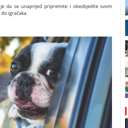
e da se unaprijed pripremite i obezbjedite svom
 do igračaka.