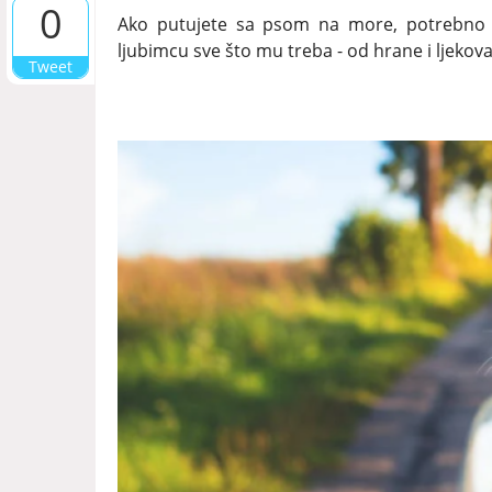
0
Ako putujete sa psom na more, potrebno j
ljubimcu sve što mu treba - od hrane i ljekova
Tweet