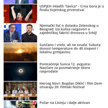
USPJEH mladih "lavica" - Crna Gora je u
finalu Svjetskog prvenstva!
Njemački list o dolasku Zelenskog u
Beograd: Iza kulisa razgovori o
zajedničkoj fabrici dronova u Srbiji
Sunčano i vrelo, ali ne svuda: Subota
donosi temperature do 40 stepeni i
lokalnu grmljavinu
Pomračenje Sunca 12. avgusta:
Naočare za posmatranje skoro
rasprodate
Herceg Novi: Bogdan Diklić i film Dom
otvaraju 39. Filmski festival
Požar na Lisinju i dalje aktivan