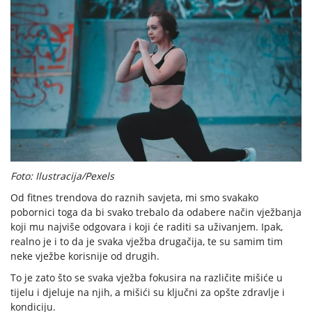
Foto: Ilustracija/Pexels
Od fitnes trendova do raznih savjeta, mi smo svakako
pobornici toga da bi svako trebalo da odabere način vježbanja
koji mu najviše odgovara i koji će raditi sa uživanjem. Ipak,
realno je i to da je svaka vježba drugačija, te su samim tim
neke vježbe korisnije od drugih.
To je zato što se svaka vježba fokusira na različite mišiće u
tijelu i djeluje na njih, a mišići su ključni za opšte zdravlje i
kondiciju.