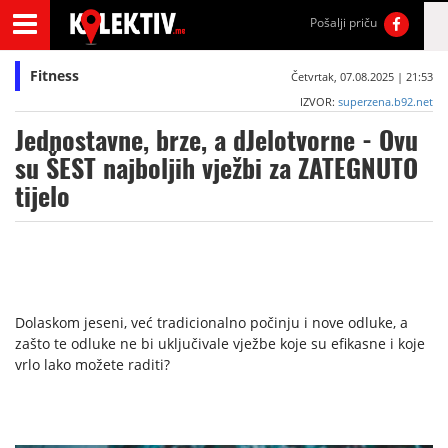
Pošalji priču
Fitness
Četvrtak, 07.08.2025 | 21:53
IZVOR:
superzena.b92.net
Jednostavne, brze, a dJelotvorne - Ovu
su ŠEST najboljih vježbi za ZATEGNUTO
tijelo
Dolaskom jeseni, već tradicionalno počinju i nove odluke, a
zašto te odluke ne bi uključivale vježbe koje su efikasne i koje
vrlo lako možete raditi?