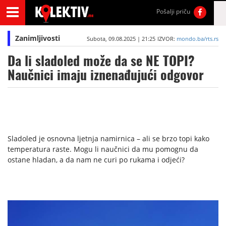
Pošalji priču
Zanimljivosti
Subota, 09.08.2025 | 21:25
IZVOR:
mondo.ba/rts.rs
Da li sladoled može da se NE TOPI?
Naučnici imaju iznenađujući odgovor
Sladoled je osnovna ljetnja namirnica – ali se brzo topi kako
temperatura raste. Mogu li naučnici da mu pomognu da
ostane hladan, a da nam ne curi po rukama i odjeći?