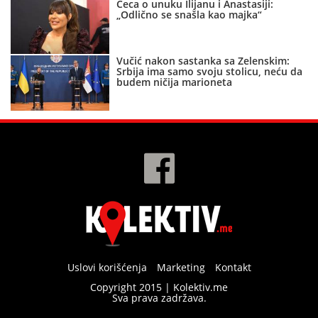
Ceca o unuku Ilijanu i Anastasiji:
„Odlično se snašla kao majka“
Vučić nakon sastanka sa Zelenskim:
Srbija ima samo svoju stolicu, neću da
budem ničija marioneta
Uslovi korišćenja
Marketing
Kontakt
Copyright 2015 | Kolektiv.me
Sva prava zadržava.