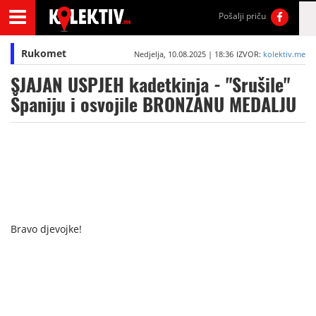
Pošalji priču
Rukomet
Nedjelja, 10.08.2025 | 18:36
IZVOR:
kolektiv.me
SJAJAN USPJEH kadetkinja - "Srušile"
Španiju i osvojile BRONZANU MEDALJU
Bravo djevojke!