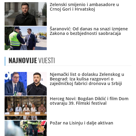
Zelenski smijenio i ambasadore u
Crnoj Gori i Hrvatskoj
Šaranović: Od danas na snazi izmjene
Zakona o bezbjednosti saobraćaja
NAJNOVIJE
VIJESTI
Njemački list o dolasku Zelenskog u
Beograd: Iza kulisa razgovori o
zajedničkoj fabrici dronova u Srbiji
Herceg Novi: Bogdan Diklić i film Dom
otvaraju 39. Filmski festival
Požar na Lisinju i dalje aktivan