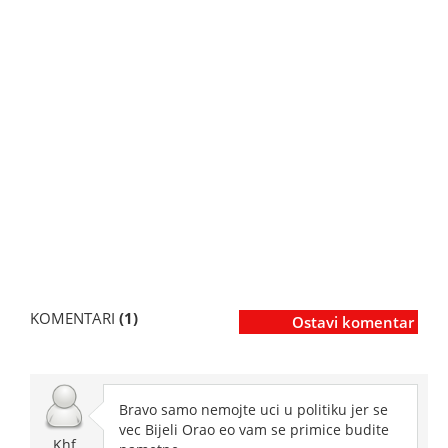
KOMENTARI
(1)
Ostavi komentar
Bravo samo nemojte uci u politiku jer se
vec Bijeli Orao eo vam se primice budite
Khf