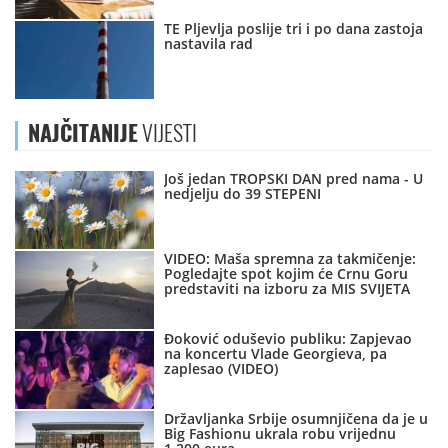
TE Pljevlja poslije tri i po dana zastoja
nastavila rad
NAJČITANIJE
VIJESTI
Još jedan TROPSKI DAN pred nama - U
nedjelju do 39 STEPENI
VIDEO: Maša spremna za takmičenje:
Pogledajte spot kojim će Crnu Goru
predstaviti na izboru za MIS SVIJETA
Đoković oduševio publiku: Zapjevao
na koncertu Vlade Georgieva, pa
zaplesao (VIDEO)
Državljanka Srbije osumnjičena da je u
Big Fashionu ukrala robu vrijednu