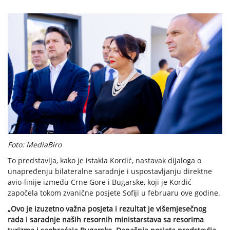
Foto: MediaBiro
To predstavlja, kako je istakla Kordić, nastavak dijaloga o
unapređenju bilateralne saradnje i uspostavljanju direktne
avio-linije između Crne Gore i Bugarske, koji je Kordić
započela tokom zvanične posjete Sofiji u februaru ove godine.
„Ovo je izuzetno važna posjeta i rezultat je višemjesečnog
rada i saradnje naših resornih ministarstava sa resorima