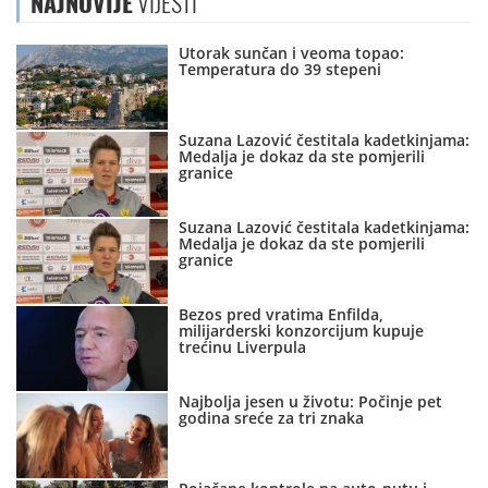
NAJNOVIJE
VIJESTI
Utorak sunčan i veoma topao:
Temperatura do 39 stepeni
Suzana Lazović čestitala kadetkinjama:
Medalja je dokaz da ste pomjerili
granice
Suzana Lazović čestitala kadetkinjama:
Medalja je dokaz da ste pomjerili
granice
Bezos pred vratima Enfilda,
milijarderski konzorcijum kupuje
trećinu Liverpula
Najbolja jesen u životu: Počinje pet
godina sreće za tri znaka