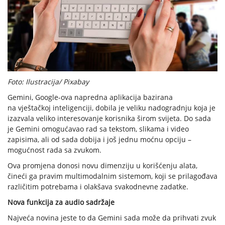
Foto: Ilustracija/ Pixabay
Gemini, Google-ova napredna aplikacija bazirana
na vještačkoj inteligenciji, dobila je veliku nadogradnju koja je
izazvala veliko interesovanje korisnika širom svijeta. Do sada
je Gemini omogućavao rad sa tekstom, slikama i video
zapisima, ali od sada dobija i još jednu moćnu opciju –
mogućnost rada sa zvukom.
Ova promjena donosi novu dimenziju u korišćenju alata,
čineći ga pravim multimodalnim sistemom, koji se prilagođava
različitim potrebama i olakšava svakodnevne zadatke.
Nova funkcija za audio sadržaje
Najveća novina jeste to da Gemini sada može da prihvati zvuk