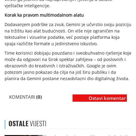
vještačke inteligencije.
Korak ka pravom multimodalnom alatu
Dodavanjem podrške za zvuk, Gemini je učvrstio svoju poziciju
na tržištu kao alat budućnosti. On više nije ograničen na
tekstualne i vizuelne podatke, već postaje platforma koja
spaja različite formate u jedinstveno iskustvo.
Time korisnici dobijaju pouzdano i sveobuhvatno rješenje koje
može da odgovori na širok spektar zahtjeva – od poslovnih i
obrazovnih do kreativnih i istraživačkih. Google je ovim
potezom jasno pokazao da cilja na još širu publiku i da
planira da Gemini postane nezaobilazni dio digitalnog života.
KOMENTARI
(0)
Ostavi komentar
OSTALE
VIJESTI