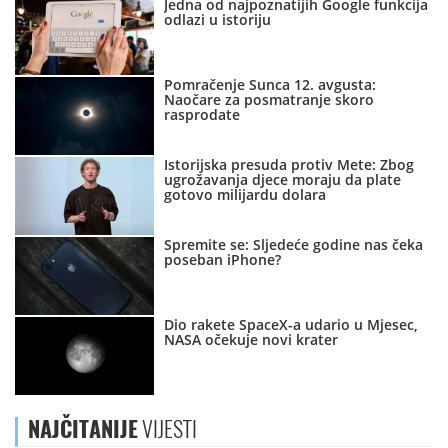
Jedna od najpoznatijih Google funkcija
odlazi u istoriju
Pomračenje Sunca 12. avgusta:
Naočare za posmatranje skoro
rasprodate
Istorijska presuda protiv Mete: Zbog
ugrožavanja djece moraju da plate
gotovo milijardu dolara
Spremite se: Sljedeće godine nas čeka
poseban iPhone?
Dio rakete SpaceX-a udario u Mjesec,
NASA očekuje novi krater
NAJČITANIJE
VIJESTI