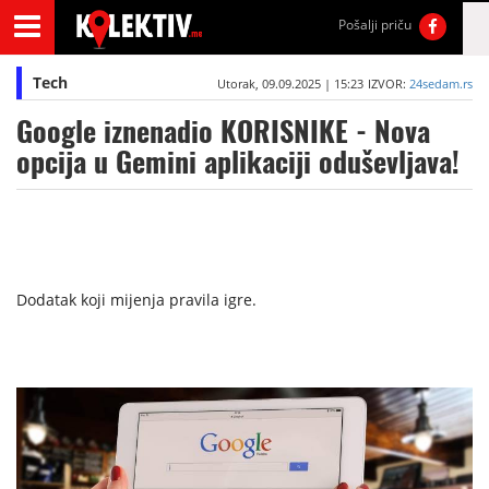
Pošalji priču
Tech
Utorak, 09.09.2025 | 15:23
IZVOR:
24sedam.rs
Google iznenadio KORISNIKE - Nova
opcija u Gemini aplikaciji oduševljava!
Dodatak koji mijenja pravila igre.