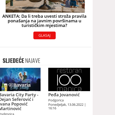
ANKETA: Da li treba uvesti stroža pravila
ponašanja na javnim površinama u
turističkim mjestima?
GLASAJ
SLJEDEĆE
NAJAVE
Bavaria City Party -
Peđa Jovanović
Dejan Seferović i
Podgorica
Ivana Popović
Ponedjeljak, 13.06.2022 |
Martinović
16:16
Podgorica