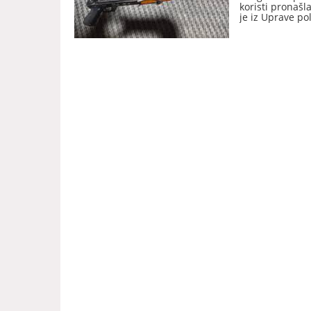
koristi pronaš
je iz Uprave pol