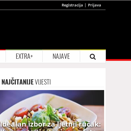
Registracija
Prijava
EXTRA+
NAJAVE
NAJČITANIJE
VIJESTI
Idealan izbor za ljetnji ručak: