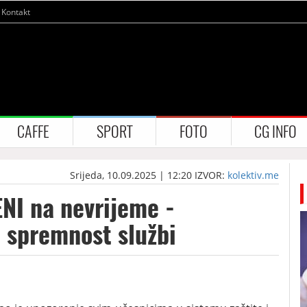
Kontakt
CAFFE
SPORT
FOTO
CG INFO
Srijeda, 10.09.2025 | 12:20
IZVOR:
kolektiv.me
I na nevrijeme -
spremnost službi