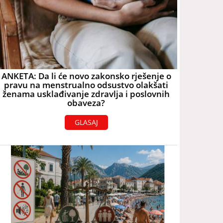
ANKETA: Da li će novo zakonsko rješenje o
pravu na menstrualno odsustvo olakšati
ženama usklađivanje zdravlja i poslovnih
obaveza?
GLASAJ