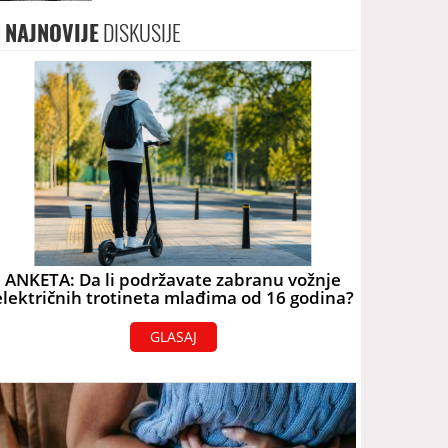
NAJNOVIJE
DISKUSIJE
ANKETA: Da li podržavate zabranu vožnje
električnih trotineta mlađima od 16 godina?
GLASAJ