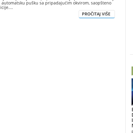
la automatsku pušku sa pripadajućim okvirom, saopšteno
icije.