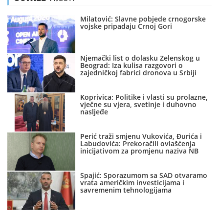
Milatović: Slavne pobjede crnogorske
vojske pripadaju Crnoj Gori
Njemački list o dolasku Zelenskog u
Beograd: Iza kulisa razgovori o
zajedničkoj fabrici dronova u Srbiji
Koprivica: Politike i vlasti su prolazne,
vječne su vjera, svetinje i duhovno
nasljeđe
Perić traži smjenu Vukovića, Đurića i
Labudovića: Prekoračili ovlašćenja
inicijativom za promjenu naziva NB
Spajić: Sporazumom sa SAD otvaramo
vrata američkim investicijama i
savremenim tehnologijama