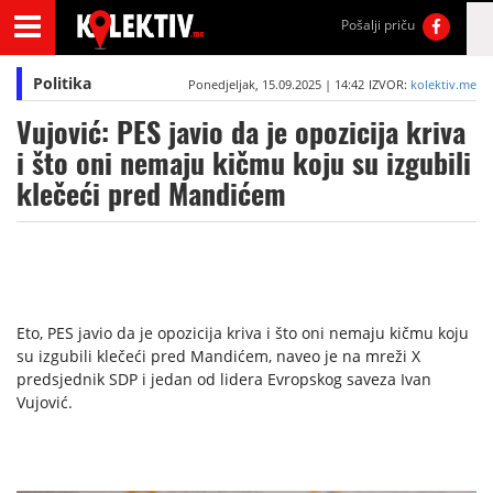
Pošalji priču
Politika
Ponedjeljak, 15.09.2025 | 14:42
IZVOR:
kolektiv.me
Vujović: PES javio da je opozicija kriva
i što oni nemaju kičmu koju su izgubili
klečeći pred Mandićem
Eto, PES javio da je opozicija kriva i što oni nemaju kičmu koju
su izgubili klečeći pred Mandićem, naveo je na mreži X
predsjednik SDP i jedan od lidera Evropskog saveza Ivan
Vujović.