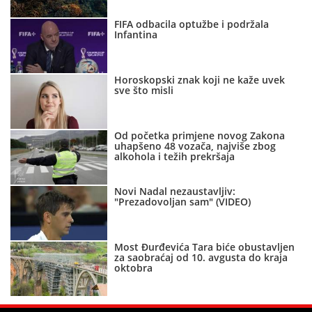
FIFA odbacila optužbe i podržala
Infantina
Horoskopski znak koji ne kaže uvek
sve što misli
Od početka primjene novog Zakona
uhapšeno 48 vozača, najviše zbog
alkohola i težih prekršaja
Novi Nadal nezaustavljiv:
"Prezadovoljan sam" (VIDEO)
Most Đurđevića Tara biće obustavljen
za saobraćaj od 10. avgusta do kraja
oktobra