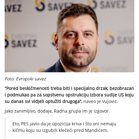
Foto: Evropski savez
“Pored beskičmenosti treba biti i specijalno drzak, bezobrazan
i podmukao pa za sopstvenu opstrukciju izbora sudije US koju
su danas svi vidjeli optužiti drugoga”,
naveo je Vujović.
Jako zanimljivo, dodaje, Radna grupa im je izgovor.
Eto, PES javio da je opozicija kriva i što oni nemaju
kičmu koju su izgubili klečeći pred Mandićem.