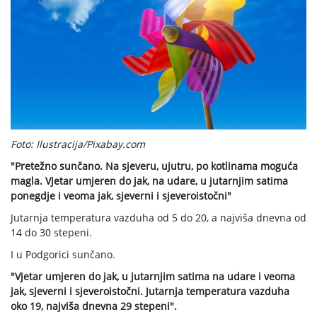
Foto: Ilustracija/Pixabay.com
"Pretežno sunčano. Na sjeveru, ujutru, po kotlinama moguća
magla. Vjetar umjeren do jak, na udare, u jutarnjim satima
ponegdje i veoma jak, sjeverni i sjeveroistočni"
Jutarnja temperatura vazduha od 5 do 20, a najviša dnevna od
14 do 30 stepeni.
I u Podgorici sunčano.
"Vjetar umjeren do jak, u jutarnjim satima na udare i veoma
jak, sjeverni i sjeveroistočni. Jutarnja temperatura vazduha
oko 19, najviša dnevna 29 stepeni".