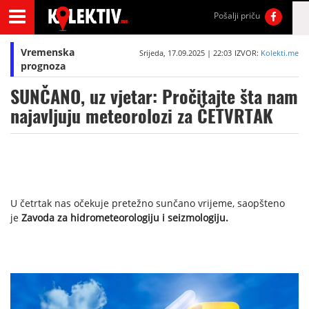
Pošalji priču
Vremenska
Srijeda, 17.09.2025 | 22:03
IZVOR:
Kolekti.me
prognoza
SUNČANO, uz vjetar: Pročitajte šta nam
najavljuju meteorolozi za ČETVRTAK
U četrtak nas očekuje pretežno sunčano vrijeme, saopšteno
je
Zavoda za hidrometeorologiju i seizmologiju.