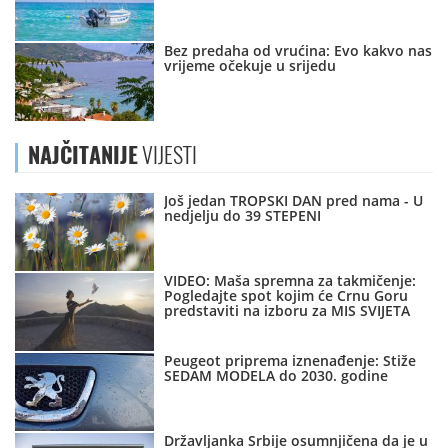
Bez predaha od vrućina: Evo kakvo nas
vrijeme očekuje u srijedu
NAJČITANIJE
VIJESTI
Još jedan TROPSKI DAN pred nama - U
nedjelju do 39 STEPENI
VIDEO: Maša spremna za takmičenje:
Pogledajte spot kojim će Crnu Goru
predstaviti na izboru za MIS SVIJETA
Peugeot priprema iznenađenje: Stiže
SEDAM MODELA do 2030. godine
Državljanka Srbije osumnjičena da je u