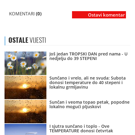
KOMENTARI
(0)
Ostavi komentar
OSTALE
VIJESTI
Još jedan TROPSKI DAN pred nama - U
nedjelju do 39 STEPENI
Sunčano i vrelo, ali ne svuda: Subota
donosi temperature do 40 stepeni i
lokalnu grmljavinu
Sunčan i veoma topao petak, popodne
lokalno mogući pljuskovi
I sjutra sunčano i toplo - Ove
TEMPERATURE donosi četvrtak