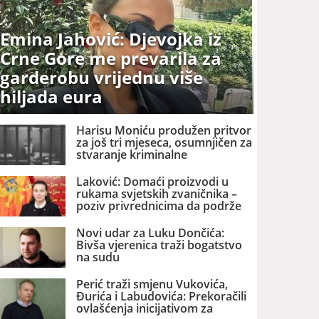
Emina Jahović: Djevojka iz
Crne Gore me prevarila za
garderobu vrijednu više
hiljada eura
Harisu Moniću produžen pritvor
za još tri mjeseca, osumnjičen za
stvaranje kriminalne
organizacije i šverc narkotika
Laković: Domaći proizvodi u
rukama svjetskih zvaničnika –
poziv privrednicima da podrže
promociju Crne Gore
Novi udar za Luku Dončića:
Bivša vjerenica traži bogatstvo
na sudu
Perić traži smjenu Vukovića,
Đurića i Labudovića: Prekoračili
ovlašćenja inicijativom za