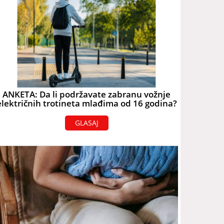
ANKETA: Da li podržavate zabranu vožnje
električnih trotineta mlađima od 16 godina?
GLASAJ