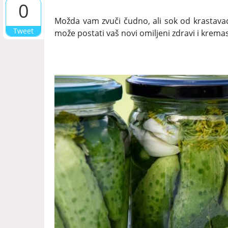
0
Možda vam zvuči čudno, ali sok od krastavaca
Tweet
može postati vaš novi omiljeni zdravi i kremas