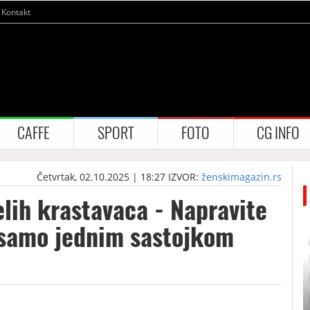
Kontakt
CAFFE
SPORT
FOTO
CG INFO
Četvrtak, 02.10.2025 | 18:27
IZVOR:
ženskimagazin.rs
elih krastavaca - Napravite
samo jednim sastojkom