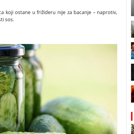
 koji ostane u frižideru nije za bacanje – naprotiv,
ti sos.