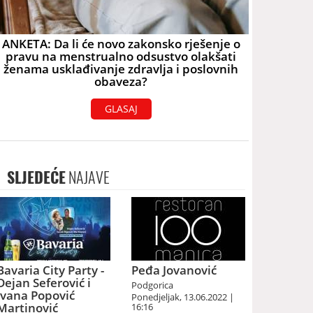
ANKETA: Da li će novo zakonsko rješenje o
pravu na menstrualno odsustvo olakšati
ženama usklađivanje zdravlja i poslovnih
obaveza?
GLASAJ
SLJEDEĆE
NAJAVE
Bavaria City Party -
Peđa Jovanović
Dejan Seferović i
Podgorica
Ivana Popović
Ponedjeljak, 13.06.2022 |
Martinović
16:16