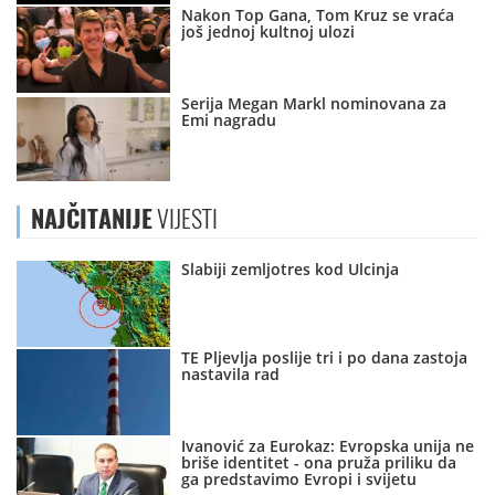
Nakon Top Gana, Tom Kruz se vraća
još jednoj kultnoj ulozi
Serija Megan Markl nominovana za
Emi nagradu
NAJČITANIJE
VIJESTI
Slabiji zemljotres kod Ulcinja
TE Pljevlja poslije tri i po dana zastoja
nastavila rad
Ivanović za Eurokaz: Evropska unija ne
briše identitet - ona pruža priliku da
ga predstavimo Evropi i svijetu