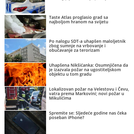
Taste Atlas proglasio grad sa
najboljom hranom na svijetu
Po nalogu SDT-a uhapšen maloljetnik
zbog sumnje na vrbovanje i
obučavanje za terorizam
Uhapšena Nikšićanka: Osumnjičena da
je izazvala požar na ugostiteljskom
objektu u tom gradu
Lokalizovan požar na Velestovu i Čevu,
vatra prema Markovini; novi požar u
Mikulićima
Spremite se: Sljedeće godine nas čeka
poseban iPhone?