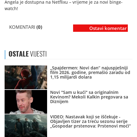
Angela je dostupna na Netflixu – vrijeme je za novi binge-
watch!
KOMENTARI
(0)
Ostavi komentar
OSTALE
VIJESTI
„Spajdermen: Novi dan“ najuspješniji
film 2026. godine, premašio zaradu od
1,15 milijardi dolara
Novi "Sam u kući" sa originalnim
Kevinom? Mekoli Kalkin pregovara sa
Diznijem
VIDEO: Nastavak koji se iščekuje -
Objavljen tizer za treću sezonu serije
„Gospodar prstenova: Prstenovi moći“