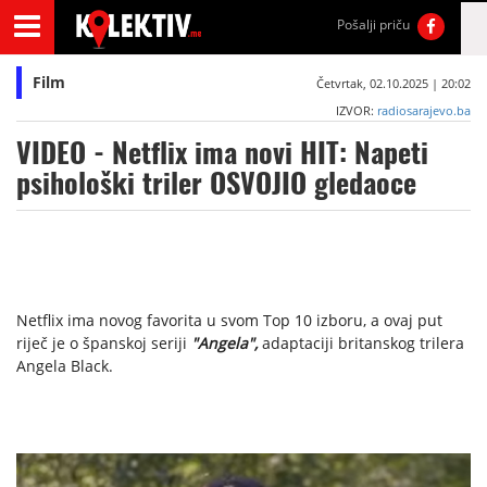
Pošalji priču
Film
Četvrtak, 02.10.2025 | 20:02
IZVOR:
radiosarajevo.ba
VIDEO - Netflix ima novi HIT: Napeti
psihološki triler OSVOJIO gledaoce
Netflix ima novog favorita u svom Top 10 izboru, a ovaj put
riječ je o španskoj seriji
"Angela",
adaptaciji britanskog trilera
Angela Black.