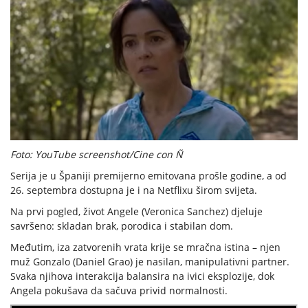
Foto: YouTube screenshot/Cine con Ñ
Serija je u Španiji premijerno emitovana prošle godine, a od
26. septembra dostupna je i na Netflixu širom svijeta.
Na prvi pogled, život Angele (Veronica Sanchez) djeluje
savršeno: skladan brak, porodica i stabilan dom.
Međutim, iza zatvorenih vrata krije se mračna istina – njen
muž Gonzalo (Daniel Grao) je nasilan, manipulativni partner.
Svaka njihova interakcija balansira na ivici eksplozije, dok
Angela pokušava da sačuva privid normalnosti.