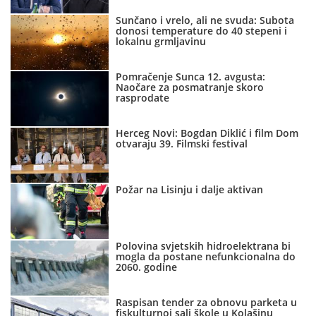
Sunčano i vrelo, ali ne svuda: Subota
donosi temperature do 40 stepeni i
lokalnu grmljavinu
Pomračenje Sunca 12. avgusta:
Naočare za posmatranje skoro
rasprodate
Herceg Novi: Bogdan Diklić i film Dom
otvaraju 39. Filmski festival
Požar na Lisinju i dalje aktivan
Polovina svjetskih hidroelektrana bi
mogla da postane nefunkcionalna do
2060. godine
Raspisan tender za obnovu parketa u
fiskulturnoj sali škole u Kolašinu,