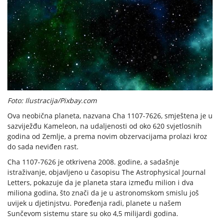
Foto: Ilustracija/Pixbay.com
Ova neobična planeta, nazvana Cha 1107-7626, smještena je u
sazviježđu Kameleon, na udaljenosti od oko 620 svjetlosnih
godina od Zemlje, a prema novim obzervacijama prolazi kroz
do sada neviđen rast.
Cha 1107-7626 je otkrivena 2008. godine, a sadašnje
istraživanje, objavljeno u časopisu The Astrophysical Journal
Letters, pokazuje da je planeta stara između milion i dva
miliona godina, što znači da je u astronomskom smislu još
uvijek u djetinjstvu. Poređenja radi, planete u našem
Sunčevom sistemu stare su oko 4,5 milijardi godina.