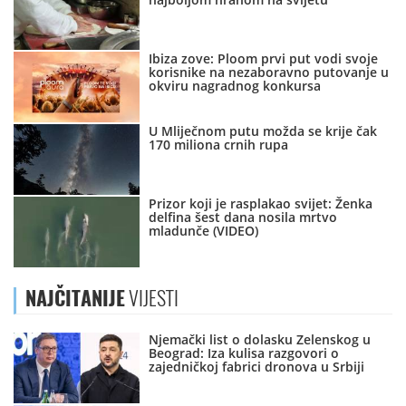
Ibiza zove: Ploom prvi put vodi svoje
korisnike na nezaboravno putovanje u
okviru nagradnog konkursa
U Mliječnom putu možda se krije čak
170 miliona crnih rupa
Prizor koji je rasplakao svijet: Ženka
delfina šest dana nosila mrtvo
mladunče (VIDEO)
NAJČITANIJE
VIJESTI
Njemački list o dolasku Zelenskog u
Beograd: Iza kulisa razgovori o
zajedničkoj fabrici dronova u Srbiji