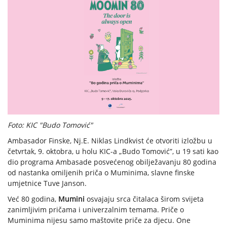
Foto: KIC "Budo Tomović"
Ambasador Finske, Nj.E. Niklas Lindkvist će otvoriti izložbu u
četvrtak, 9. oktobra, u holu KIC-a „Budo Tomović”, u 19 sati kao
dio programa Ambasade posvećenog obilježavanju 80 godina
od nastanka omiljenih priča o Muminima, slavne finske
umjetnice Tuve Janson.
Već 80 godina,
Mumini
osvajaju srca čitalaca širom svijeta
zanimljivim pričama i univerzalnim temama. Priče o
Muminima nijesu samo maštovite priče za djecu. One