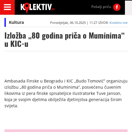
Pošalji priču
Kultura
Ponedjeljak, 06.10.2025 | 11:27
IZVOR:
Kolektiv.me
Izložba „80 godina priča o Muminima“
u KIC-u
Ambasada Finske u Beogradu i KIC ,,Budo Tomović” organizuju
izložbu „80 godina priča o Muminima“, posvećenu čuvenim
likovima iz pera finske spisateljice ilustratorke Tuve Janson,
koja je svojim djelima obilježila djetinjstva generacija širom
svijeta.