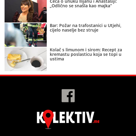
Ceca o unuku Ilijanu i Anastasiji:
„Odlično se snašla kao majka“
Bar: Požar na trafostanici u Utjehi,
cijelo naselje bez struje
Kolač s limunom i sirom: Recept za
kremastu poslasticu koja se topi u
ustima