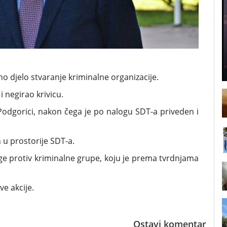
čno djelo stvaranje kriminalne organizacije.
 negirao krivicu.
odgorici, nakon čega je po nalogu SDT-a priveden i
u prostorije SDT-a.
ge protiv kriminalne grupe, koju je prema tvrdnjama
e akcije.
Ostavi komentar