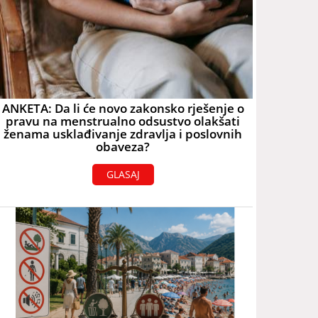
ANKETA: Da li će novo zakonsko rješenje o
pravu na menstrualno odsustvo olakšati
ženama usklađivanje zdravlja i poslovnih
obaveza?
GLASAJ