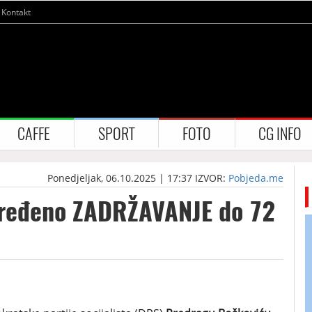
Kontakt
CAFFE
SPORT
FOTO
CG INFO
Ponedjeljak, 06.10.2025 | 17:37
IZVOR:
Pobjeda.me
dređeno ZADRŽAVANJE do 72