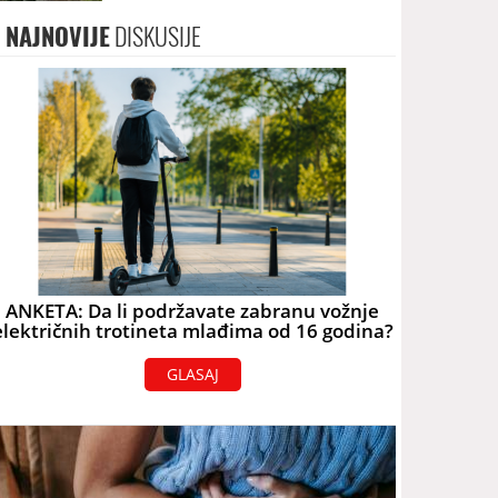
terorizam
NAJNOVIJE
DISKUSIJE
ANKETA: Da li podržavate zabranu vožnje
električnih trotineta mlađima od 16 godina?
GLASAJ