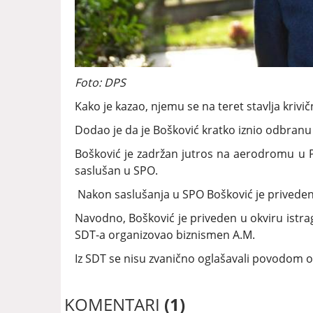
Foto: DPS
Kako je kazao, njemu se na teret stavlja krivi
Dodao je da je Bošković kratko iznio odbranu i
Bošković je zadržan jutros na aerodromu u P
saslušan u SPO.
Nakon saslušanja u SPO Bošković je priveden 
Navodno, Bošković je priveden u okviru istra
SDT-a organizovao biznismen A.M.
Iz SDT se nisu zvanično oglašavali povodom ov
KOMENTARI
(1)