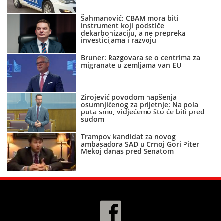
Šahmanović: CBAM mora biti
instrument koji podstiče
dekarbonizaciju, a ne prepreka
investicijama i razvoju
Bruner: Razgovara se o centrima za
migranate u zemljama van EU
Zirojević povodom hapšenja
osumnjičenog za prijetnje: Na pola
puta smo, vidjećemo što će biti pred
sudom
Trampov kandidat za novog
ambasadora SAD u Crnoj Gori Piter
Mekoj danas pred Senatom