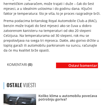
hermetičkim zatvaračem, može trajati i duže – čak do šest
mjeseci, a u idealnim uslovima i do godinu dana. Ključni
faktor je temperatura: što je viša, to je proces razgradnje brži.
Prema podacima britanskog Royal Automobile Club-a (RAC),
benzin može trajati do šest mjeseci ako se čuva u dobro
zatvorenom kanisteru na temperaturi od oko 20 stepeni
Celzijusa. Na temperaturama od 30 stepeni, rok mu se
prepolovljava na svega tri mjeseca. Dakle, ako gorivo držite u
toploj garaži ili automobilu parkiranom na suncu, računajte
da će mu kvalitet brže opasti.
KOMENTARI
(0)
Ostavi komentar
OSTALE
VIJESTI
Koliko klima u automobilu povećava
potrošnju goriva?