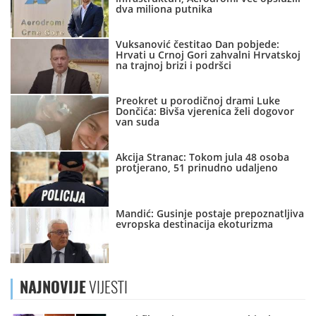
dva miliona putnika
Vuksanović čestitao Dan pobjede:
Hrvati u Crnoj Gori zahvalni Hrvatskoj
na trajnoj brizi i podršci
Preokret u porodičnoj drami Luke
Dončića: Bivša vjerenica želi dogovor
van suda
Akcija Stranac: Tokom jula 48 osoba
protjerano, 51 prinudno udaljeno
Mandić: Gusinje postaje prepoznatljiva
evropska destinacija ekoturizma
NAJNOVIJE
VIJESTI