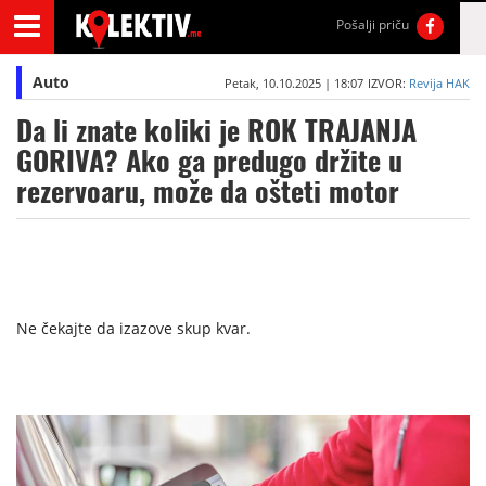
Pošalji priču
Auto
Petak, 10.10.2025 | 18:07
IZVOR:
Revija HAK
Da li znate koliki je ROK TRAJANJA
GORIVA? Ako ga predugo držite u
rezervoaru, može da ošteti motor
Ne čekajte da izazove skup kvar.