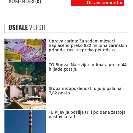
KOMENTARI
(0)
Ostavi komentar
OSTALE
VIJESTI
Uprava carina: Za sedam mjeseci
naplaćeno preko 832 miliona carinskih
prihoda, rast za preko pet odsto
TO Budva: Na rivijeri odmara preko 44
hiljade gostiju
Stopa nezaposlenosti u julu pala na
7,62 odsto
TE Pljevlja poslije tri i po dana zastoja
nastavila rad