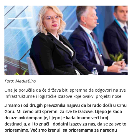
Foto: MediaBiro
Ona je poručila da će država biti spremna da odgovori na sve
infrastrukturne i logističke izazove koje ovakvi projekti nose.
„Imamo i od drugih prevoznika najavu da bi rado došli u Crnu
Goru. Mi ćemo biti spremni za sve te izazove. Lijepo je kada
dolaze aviokompanije, lijepo je kada imamo veći broj
destinacija, ali to znači i dodatni izazov za nas, da se za sve to
pripremimo. Već smo krenuli sa pripremama za narednu