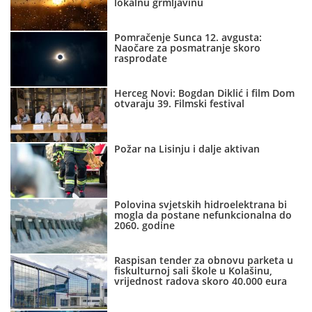
lokalnu grmljavinu
Pomračenje Sunca 12. avgusta:
Naočare za posmatranje skoro
rasprodate
Herceg Novi: Bogdan Diklić i film Dom
otvaraju 39. Filmski festival
Požar na Lisinju i dalje aktivan
Polovina svjetskih hidroelektrana bi
mogla da postane nefunkcionalna do
2060. godine
Raspisan tender za obnovu parketa u
fiskulturnoj sali škole u Kolašinu,
vrijednost radova skoro 40.000 eura