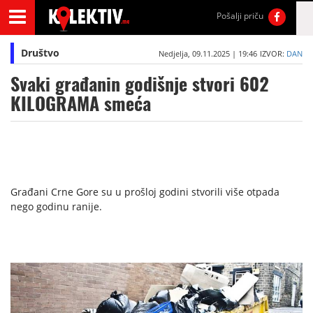
Pošalji priču
Društvo
Nedjelja, 09.11.2025 | 19:46
IZVOR:
DAN
Svaki građanin godišnje stvori 602
KILOGRAMA smeća
Građani Crne Gore su u prošloj godini stvorili više otpada
nego godinu ranije.