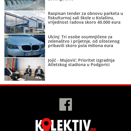
Raspisan tender za obnovu parketa u
fiskulturnoj sali škole u Kolašinu,
vrijednost radova skoro 40.000 eura
Ulcinj: Tri osobe osumnjičene za
zelenaštvo i prijetnje, od oštećenog
pribavili skoro pola miliona eura
Jojić - Mujović: Prioritet izgradnja
Atletskog stadiona u Podgorici