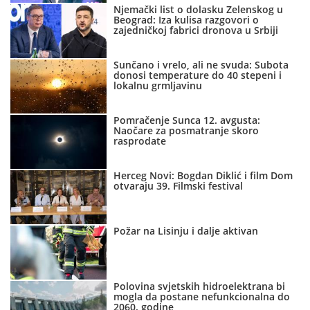
Njemački list o dolasku Zelenskog u
Beograd: Iza kulisa razgovori o
zajedničkoj fabrici dronova u Srbiji
Sunčano i vrelo, ali ne svuda: Subota
donosi temperature do 40 stepeni i
lokalnu grmljavinu
Pomračenje Sunca 12. avgusta:
Naočare za posmatranje skoro
rasprodate
Herceg Novi: Bogdan Diklić i film Dom
otvaraju 39. Filmski festival
Požar na Lisinju i dalje aktivan
Polovina svjetskih hidroelektrana bi
mogla da postane nefunkcionalna do
2060. godine