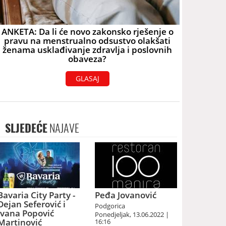
ANKETA: Da li će novo zakonsko rješenje o
pravu na menstrualno odsustvo olakšati
ženama usklađivanje zdravlja i poslovnih
obaveza?
GLASAJ
SLJEDEĆE
NAJAVE
Bavaria City Party -
Peđa Jovanović
Dejan Seferović i
Podgorica
Ivana Popović
Ponedjeljak, 13.06.2022 |
Martinović
16:16