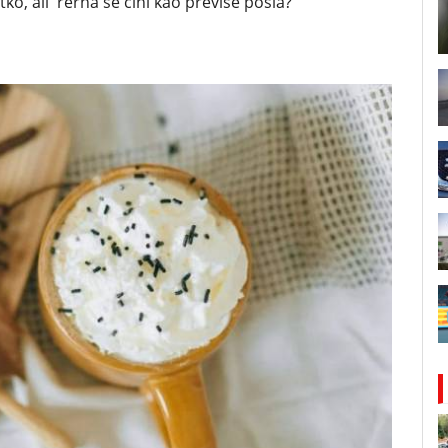
ko, ali rerna se čini kao previše posla?