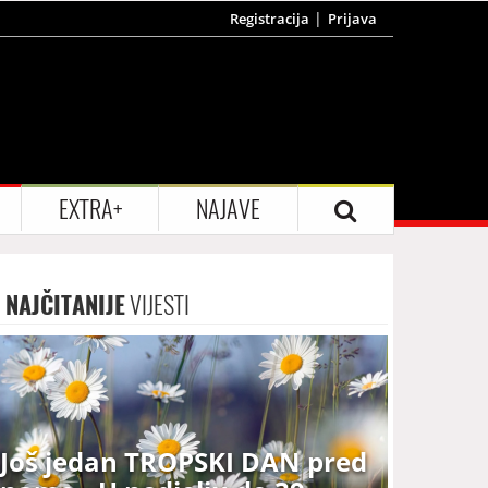
Registracija
Prijava
EXTRA+
NAJAVE
NAJČITANIJE
VIJESTI
Još jedan TROPSKI DAN pred