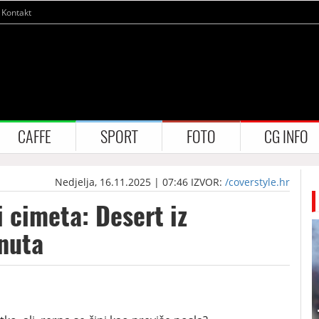
Kontakt
CAFFE
SPORT
FOTO
CG INFO
Nedjelja, 16.11.2025 | 07:46
IZVOR:
/coverstyle.hr
i cimeta: Desert iz
nuta