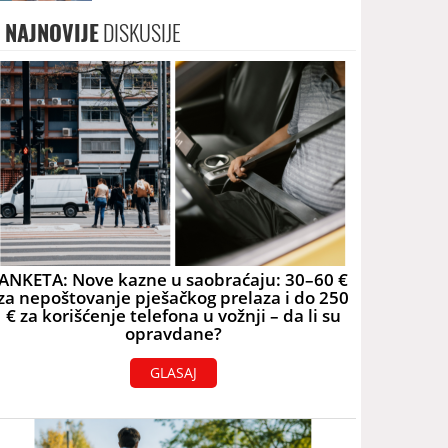
NAJNOVIJE
DISKUSIJE
ANKETA: Nove kazne u saobraćaju: 30–60 €
za nepoštovanje pješačkog prelaza i do 250
€ za korišćenje telefona u vožnji – da li su
opravdane?
GLASAJ