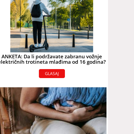
ANKETA: Da li podržavate zabranu vožnje
električnih trotineta mlađima od 16 godina?
GLASAJ