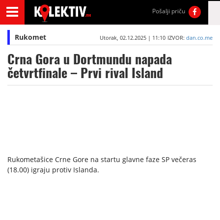
Pošalji priču
Rukomet
Utorak, 02.12.2025 | 11:10
IZVOR:
dan.co.me
Crna Gora u Dortmundu napada
četvrtfinale – Prvi rival Island
Rukometašice Crne Gore na startu glavne faze SP večeras
(18.00) igraju protiv Islanda.