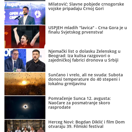
Milatović: Slavne pobjede crnogorske
vojske pripadaju Crnoj Gori
USPJEH mladih "lavica" - Crna Gora je u
finalu Svjetskog prvenstva!
Njemački list o dolasku Zelenskog u
Beograd: Iza kulisa razgovori o
zajedničkoj fabrici dronova u Srbiji
Sunčano i vrelo, ali ne svuda: Subota
donosi temperature do 40 stepeni i
lokalnu grmljavinu
Pomračenje Sunca 12. avgusta:
Naočare za posmatranje skoro
rasprodate
Herceg Novi: Bogdan Diklić i film Dom
otvaraju 39. Filmski festival