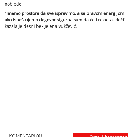
pobjede.
"Imamo prostora da sve ispravimo, a sa pravom energijom i
ako ispoštujemo dogovor sigurna sam da će i rezultat doći
",
kazala je desni bek Jelena Vukčević.
KOMENTARI
(0)