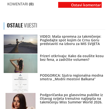
KOMENTARI
(0)
Ostavi komentar
OSTALE
VIJESTI
VIDEO: Maša spremna za takmičenje:
Pogledajte spot kojim će Crnu Goru
predstaviti na izboru za MIS SVIJETA
Frizeri otkrivaju: Kako da osušite kosu
bez fena, a zadržite volumen?
PODGORICA: Sjutra regionalna modna
smotra ,,Modni mostovi Balkana”
Podgoričanka po glasovima publike iz
čitavog svijeta trenutno najljepša na
takmičenju Miss Summer World 2026.