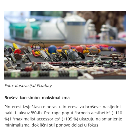
Foto: Ilustracija/ Pixabay
Broševi kao simbol maksimalizma
Pinterest izvještava o porastu interesa za broševe, nasljedni
nakit i luksuz '80-ih. Pretrage poput "brooch aesthetic" (+110
%) i "maximalist accessories" (+105 %) ukazuju na smanjenje
minimalizma, dok lični stil ponovo dolazi u fokus.