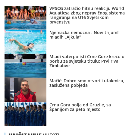
VPSCG zatražio hitnu reakciju World
Aquaticsa zbog nepravičnog sistema
rangiranja na U16 Svjetskom
prvenstvu
Njemačka nemoćna - Novi trijumf
mladih „Ajkula“
Mladi vaterpolisti Crne Gore kreću u
borbu za svjetsku titulu: Prvi rival
Zimbabve
Mačić: Dobro smo otvorili utakmicu,
zaslužena pobjeda
Crna Gora bolja od Gruzije, sa
Španijom za peto mjesto