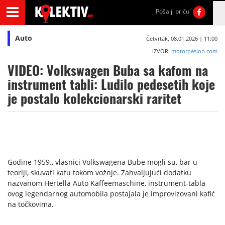
Pošalji priču
Auto
Četvrtak, 08.01.2026 | 11:00
IZVOR:
motorpasion.com
VIDEO: Volkswagen Buba sa kafom na
instrument tabli: Ludilo pedesetih koje
je postalo kolekcionarski raritet
Godine 1959., vlasnici Volkswagena Bube mogli su, bar u
teoriji, skuvati kafu tokom vožnje. Zahvaljujući dodatku
nazvanom Hertella Auto Kaffeemaschine, instrument-tabla
ovog legendarnog automobila postajala je improvizovani kafić
na točkovima.