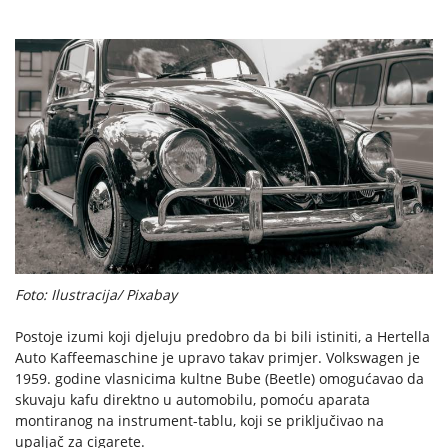
Foto: Ilustracija/ Pixabay
Postoje izumi koji djeluju predobro da bi bili istiniti, a Hertella
Auto Kaffeemaschine je upravo takav primjer. Volkswagen je
1959. godine vlasnicima kultne Bube (Beetle) omogućavao da
skuvaju kafu direktno u automobilu, pomoću aparata
montiranog na instrument-tablu, koji se priključivao na
upaljač za cigarete.