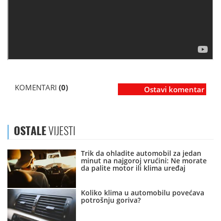
KOMENTARI
(0)
Ostavi komentar
OSTALE
VIJESTI
Trik da ohladite automobil za jedan
minut na najgoroj vrućini: Ne morate
da palite motor ili klima uređaj
Koliko klima u automobilu povećava
potrošnju goriva?