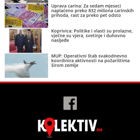
Uprava carina: Za sedam mjeseci
naplaćeno preko 832 miliona carinskih
prihoda, rast za preko pet odsto
Koprivica: Politike i vlasti su prolazne,
vječne su vjera, svetinje i duhovno
nasljeđe
MUP: Operativni štab svakodnevno
koordinira aktivnosti na požarištima
širom zemlje