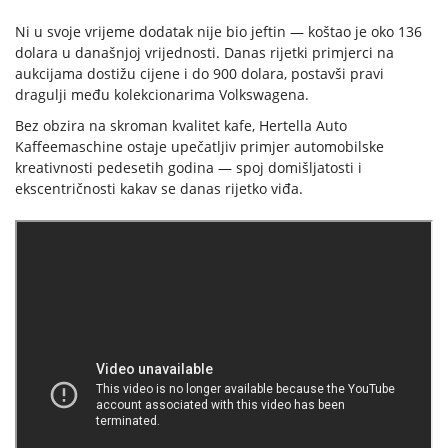
Ni u svoje vrijeme dodatak nije bio jeftin — koštao je oko 136
dolara u današnjoj vrijednosti. Danas rijetki primjerci na
aukcijama dostižu cijene i do 900 dolara, postavši pravi
dragulji među kolekcionarima Volkswagena.
Bez obzira na skroman kvalitet kafe, Hertella Auto
Kaffeemaschine ostaje upečatljiv primjer automobilske
kreativnosti pedesetih godina — spoj domišljatosti i
ekscentričnosti kakav se danas rijetko viđa.