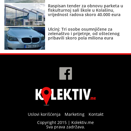
Raspisan tender za obnovu parketa u
fiskulturnoj sali škole u Kolašinu,
vrijednost radova skoro 40.000 eura
Ulcinj: Tri osobe osumnjičene za
zelenaštvo i prijetnje, od oštećenog
pribavili skoro pola miliona eura
Uslovi korišćenja
Marketing
Kontakt
Copyright 2015 | Kolektiv.me
Sva prava zadržava.