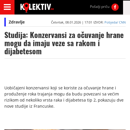
Pošalji priču
Zdravlje
Četvrtak, 08.01.2026 | 17:01
IZVOR:
Pobjeda/ CNN
Studija: Konzervansi za očuvanje hrane
mogu da imaju veze sa rakom i
dijabetesom
Uobičajeni konzervansi koji se koriste za očuvanje hrane i
produženje roka trajanja mogu da budu povezani sa većim
rizikom od nekoliko vrsta raka i dijabetesa tip 2, pokazuju dve
nove studije iz Francuske.