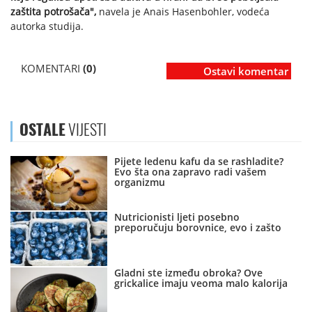
zaštita potrošača",
navela je Anais Hasenbohler, vodeća
autorka studija.
KOMENTARI
(0)
Ostavi komentar
OSTALE
VIJESTI
Pijete ledenu kafu da se rashladite?
Evo šta ona zapravo radi vašem
organizmu
Nutricionisti ljeti posebno
preporučuju borovnice, evo i zašto
Gladni ste između obroka? Ove
grickalice imaju veoma malo kalorija