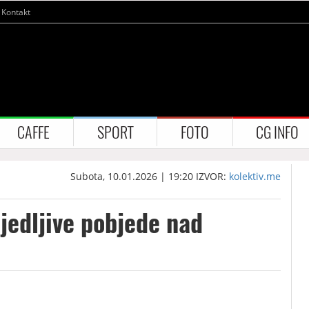
Kontakt
CAFFE
SPORT
FOTO
CG INFO
Subota, 10.01.2026 | 19:20
IZVOR:
kolektiv.me
jedljive pobjede nad