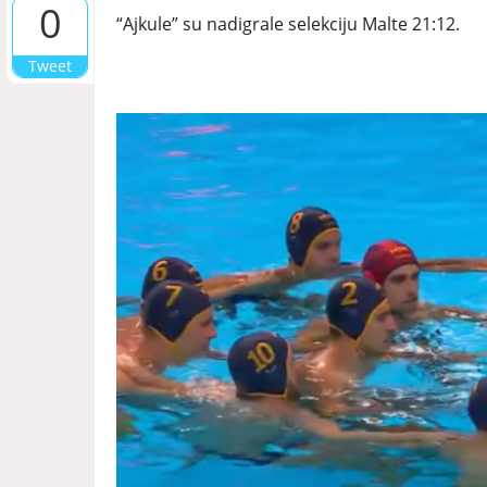
0
“Ajkule” su nadigrale selekciju Malte 21:12.
Tweet