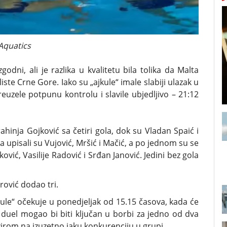
Aquatics
odni, ali je razlika u kvalitetu bila tolika da Malta
iste Crne Gore. Iako su „ajkule“ imale slabiji ulazak u
reuzele potpunu kontrolu i slavile ubjedljivo – 21:12
ahinja Gojković sa četiri gola, dok su Vladan Spaić i
 upisali su Vujović, Mršić i Mačić, a po jednom su se
ković, Vasilije Radović i Srđan Janović. Jedini bez gola
rović dodao tri.
kule“ očekuje u ponedjeljak od 15.15 časova, kada će
 duel mogao bi biti ključan u borbi za jedno od dva
zirom na izuzetno jaku konkurenciju u grupi.