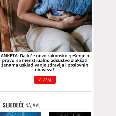
ANKETA: Da li će novo zakonsko rješenje o
pravu na menstrualno odsustvo olakšati
ženama usklađivanje zdravlja i poslovnih
obaveza?
GLASAJ
SLJEDEĆE
NAJAVE