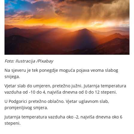
Foto: Ilustracija /Pixabay
Na sjeveru je tek ponegdje moguća pojava veoma slabog
snijega.
Vjetar slab do umjeren, pretežno južni. Jutarnja temperatura
vazduha od -10 do 4, najviša dnevna od 0 do 12 stepeni.
U Podgorici pretežno oblačno. Vjetar uglavnom slab,
promjenljivog smjera.
Jutarnja temperatura vazduha oko -2, najviša dnevna oko 6
stepeni.