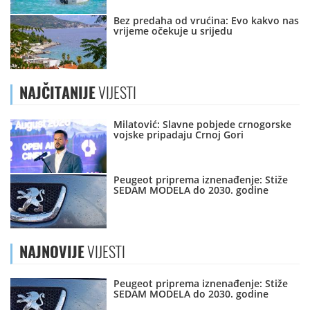
Bez predaha od vrućina: Evo kakvo nas
vrijeme očekuje u srijedu
NAJČITANIJE
VIJESTI
Milatović: Slavne pobjede crnogorske
vojske pripadaju Crnoj Gori
Peugeot priprema iznenađenje: Stiže
SEDAM MODELA do 2030. godine
NAJNOVIJE
VIJESTI
Peugeot priprema iznenađenje: Stiže
SEDAM MODELA do 2030. godine