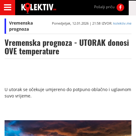
Pošalji priču
Vremenska
Ponedjeljak, 12.01.2026 | 21:58
IZVOR:
kolektiv.me
prognoza
Vremenska prognoza - UTORAK donosi
OVE temperature
U utorak se očekuje umjereno do potpuno oblačno i uglavnom
suvo vrijeme.