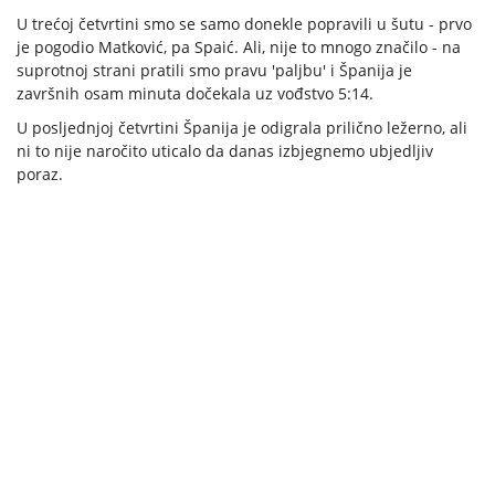
U trećoj četvrtini smo se samo donekle popravili u šutu - prvo
je pogodio Matković, pa Spaić. Ali, nije to mnogo značilo - na
suprotnoj strani pratili smo pravu 'paljbu' i Španija je
završnih osam minuta dočekala uz vođstvo 5:14.
U posljednjoj četvrtini Španija je odigrala prilično ležerno, ali
ni to nije naročito uticalo da danas izbjegnemo ubjedljiv
poraz.