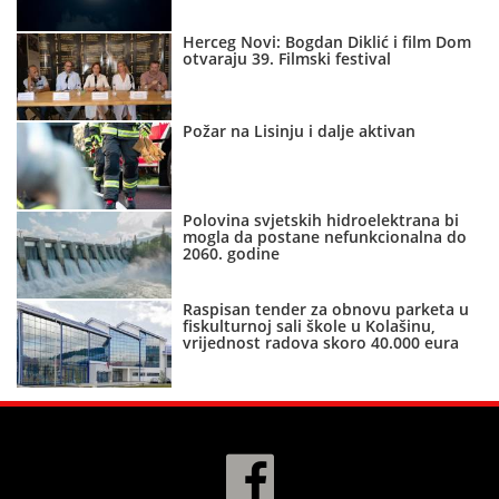
Herceg Novi: Bogdan Diklić i film Dom
otvaraju 39. Filmski festival
Požar na Lisinju i dalje aktivan
Polovina svjetskih hidroelektrana bi
mogla da postane nefunkcionalna do
2060. godine
Raspisan tender za obnovu parketa u
fiskulturnoj sali škole u Kolašinu,
vrijednost radova skoro 40.000 eura