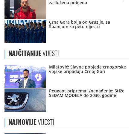
zaslužena pobjeda
Crna Gora bolja od Gruzije, sa
Španijom za peto mjesto
NAJČITANIJE
VIJESTI
Milatović: Slavne pobjede crnogorske
vojske pripadaju Crnoj Gori
Peugeot priprema iznenađenje: Stiže
SEDAM MODELA do 2030. godine
NAJNOVIJE
VIJESTI