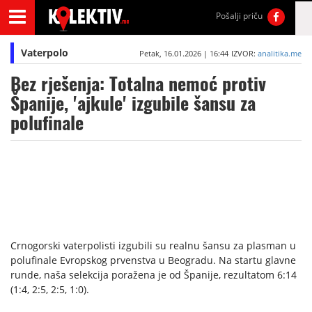
Pošalji priču
Vaterpolo
Petak, 16.01.2026 | 16:44
IZVOR:
analitika.me
Bez rješenja: Totalna nemoć protiv
Španije, 'ajkule' izgubile šansu za
polufinale
Crnogorski vaterpolisti izgubili su realnu šansu za plasman u
polufinale Evropskog prvenstva u Beogradu. Na startu glavne
runde, naša selekcija poražena je od Španije, rezultatom 6:14
(1:4, 2:5, 2:5, 1:0).