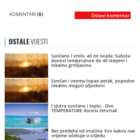
KOMENTARI
(0)
Ostavi komentar
OSTALE
VIJESTI
Sunčano i vrelo, ali ne svuda: Subota
donosi temperature do 40 stepeni i
lokalnu grmljavinu
Sunčan i veoma topao petak, popodne
lokalno mogući pljuskovi
I sjutra sunčano i toplo - Ove
TEMPERATURE donosi četvrtak
Bez predaha od vrućina: Evo kakvo nas
vrijeme očekuje u srijedu