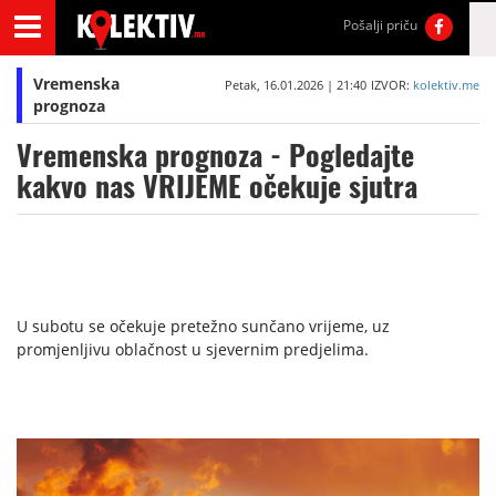
Pošalji priču
Vremenska
Petak, 16.01.2026 | 21:40
IZVOR:
kolektiv.me
prognoza
Vremenska prognoza - Pogledajte
kakvo nas VRIJEME očekuje sjutra
U subotu se očekuje pretežno sunčano vrijeme, uz
promjenljivu oblačnost u sjevernim predjelima.