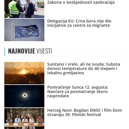
Zakona o bezbjednosti saobraćaja
Delegacija EU: Crna Gora nije dio
inicijative za centre za migrante
NAJNOVIJE
VIJESTI
Sunčano i vrelo, ali ne svuda: Subota
donosi temperature do 40 stepeni i
lokalnu grmljavinu
Pomračenje Sunca 12. avgusta:
Naočare za posmatranje skoro
rasprodate
Herceg Novi: Bogdan Diklić i film Dom
otvaraju 39. Filmski festival