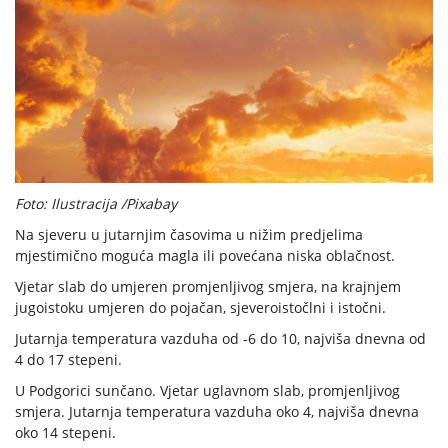
Foto: Ilustracija /Pixabay
Na sjeveru u jutarnjim časovima u nižim predjelima
mjestimično moguća magla ili povećana niska oblačnost.
Vjetar slab do umjeren promjenljivog smjera, na krajnjem
jugoistoku umjeren do pojačan, sjeveroistočlni i istočni.
Jutarnja temperatura vazduha od -6 do 10, najviša dnevna od
4 do 17 stepeni.
U Podgorici sunčano. Vjetar uglavnom slab, promjenljivog
smjera. Jutarnja temperatura vazduha oko 4, najviša dnevna
oko 14 stepeni.