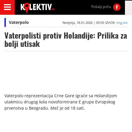
Pošalji priču
Vaterpolo
Nedjelja, 18.01.2026 | 09:50
IZVOR:
rtcg.me
Vaterpolisti protiv Holandije: Prilika za
bolji utisak
Vaterpolo reprezentacija Crne Gore igraće sa Holandijom
utakmicu drugog kola novoformirane E grupe Evropskog
prvenstva u Beogradu. Meč je od 18 sati.