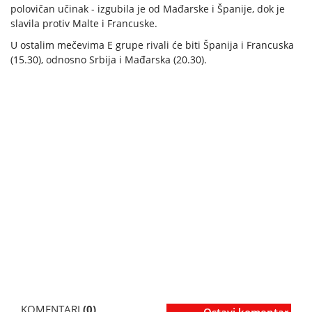
polovičan učinak - izgubila je od Mađarske i Španije, dok je
slavila protiv Malte i Francuske.
U ostalim mečevima E grupe rivali će biti Španija i Francuska
(15.30), odnosno Srbija i Mađarska (20.30).
KOMENTARI
(0)