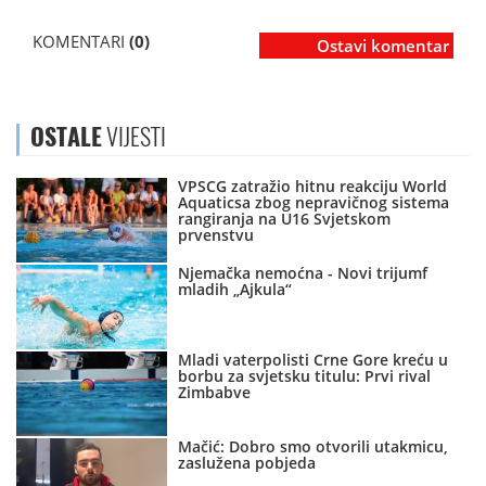
KOMENTARI
(0)
Ostavi komentar
OSTALE
VIJESTI
VPSCG zatražio hitnu reakciju World
Aquaticsa zbog nepravičnog sistema
rangiranja na U16 Svjetskom
prvenstvu
Njemačka nemoćna - Novi trijumf
mladih „Ajkula“
Mladi vaterpolisti Crne Gore kreću u
borbu za svjetsku titulu: Prvi rival
Zimbabve
Mačić: Dobro smo otvorili utakmicu,
zaslužena pobjeda