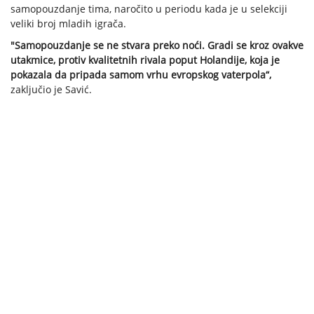
samopouzdanje tima, naročito u periodu kada je u selekciji
veliki broj mladih igrača.
"Samopouzdanje se ne stvara preko noći. Gradi se kroz ovakve
utakmice, protiv kvalitetnih rivala poput Holandije, koja je
pokazala da pripada samom vrhu evropskog vaterpola“,
zaključio je Savić.