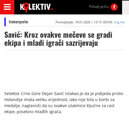
Pošalji priču
Vaterpolo
Ponedjeljak, 19.01.2026 | 13:15
IZVOR:
rtcg.me
Savić: Kroz ovakve mečeve se gradi
ekipa i mladi igrači sazrijevaju
Selektor Crne Gore Dejan Savić istakao je da je pobjeda protiv
Holandije imala veliku vrijednost, iako nije bila u borbi za
medalje, naglasivši da su ovakve utakmice ključne za rast
ekipe, posebno mlađih igrača.