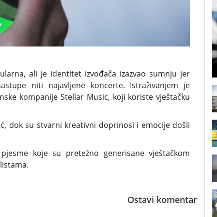
arna, ali je identitet izvođača izazvao sumnju jer
tupe niti najavljene koncerte. Istraživanjem je
anske kompanije Stellar Music, koji koriste vještačku
 dok su stvarni kreativni doprinosi i emocije došli
da pjesme koje su pretežno generisane vještačkom
listama.
Ostavi komentar