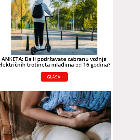
ANKETA: Da li podržavate zabranu vožnje
električnih trotineta mlađima od 16 godina?
GLASAJ