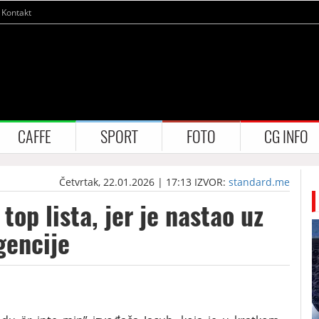
Kontakt
CAFFE
SPORT
FOTO
CG INFO
Četvrtak, 22.01.2026 | 17:13
IZVOR:
standard.me
top lista, jer je nastao uz
gencije