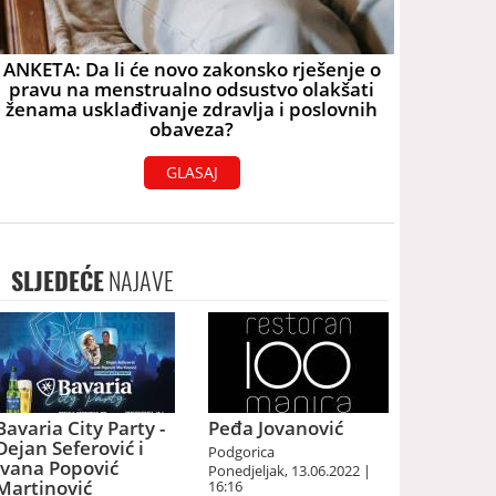
ANKETA: Da li će novo zakonsko rješenje o
pravu na menstrualno odsustvo olakšati
ženama usklađivanje zdravlja i poslovnih
obaveza?
GLASAJ
SLJEDEĆE
NAJAVE
Bavaria City Party -
Peđa Jovanović
Dejan Seferović i
Podgorica
Ivana Popović
Ponedjeljak, 13.06.2022 |
Martinović
16:16