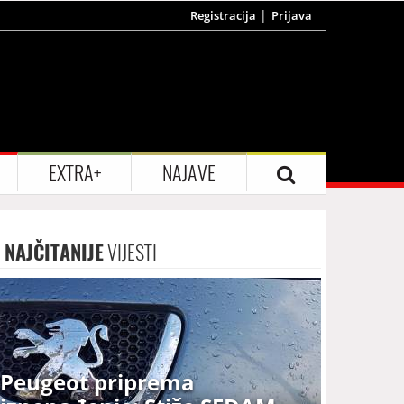
Registracija
Prijava
EXTRA+
NAJAVE
NAJČITANIJE
VIJESTI
Peugeot priprema