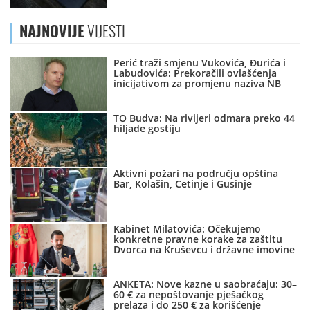
NAJNOVIJE
VIJESTI
Perić traži smjenu Vukovića, Đurića i
Labudovića: Prekoračili ovlašćenja
inicijativom za promjenu naziva NB
TO Budva: Na rivijeri odmara preko 44
hiljade gostiju
Aktivni požari na području opština
Bar, Kolašin, Cetinje i Gusinje
Kabinet Milatovića: Očekujemo
konkretne pravne korake za zaštitu
Dvorca na Kruševcu i državne imovine
ANKETA: Nove kazne u saobraćaju: 30–
60 € za nepoštovanje pješačkog
prelaza i do 250 € za korišćenje