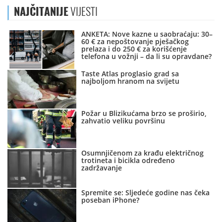
NAJČITANIJE
VIJESTI
ANKETA: Nove kazne u saobraćaju: 30–
60 € za nepoštovanje pješačkog
prelaza i do 250 € za korišćenje
telefona u vožnji – da li su opravdane?
Taste Atlas proglasio grad sa
najboljom hranom na svijetu
Požar u Blizikućama brzo se proširio,
zahvatio veliku površinu
Osumnjičenom za krađu električnog
trotineta i bicikla određeno
zadržavanje
Spremite se: Sljedeće godine nas čeka
poseban iPhone?