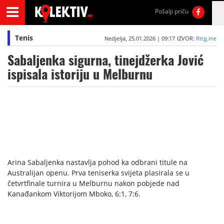
Pošalji priču
Tenis
Nedjelja, 25.01.2026 | 09:17
IZVOR:
Rtcg.me
Sabaljenka sigurna, tinejdžerka Jović
ispisala istoriju u Melburnu
Arina Sabaljenka nastavlja pohod ka odbrani titule na
Australijan openu. Prva teniserka svijeta plasirala se u
četvrtfinale turnira u Melburnu nakon pobjede nad
Kanađankom Viktorijom Mboko, 6:1, 7:6.