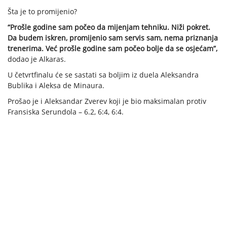
Šta je to promijenio?
“Prošle godine sam počeo da mijenjam tehniku. Niži pokret.
Da budem iskren, promijenio sam servis sam, nema priznanja
trenerima. Već prošle godine sam počeo bolje da se osjećam”,
dodao je Alkaras.
U četvrtfinalu će se sastati sa boljim iz duela Aleksandra
Bublika i Aleksa de Minaura.
Prošao je i Aleksandar Zverev koji je bio maksimalan protiv
Fransiska Serundola – 6.2, 6:4, 6:4.