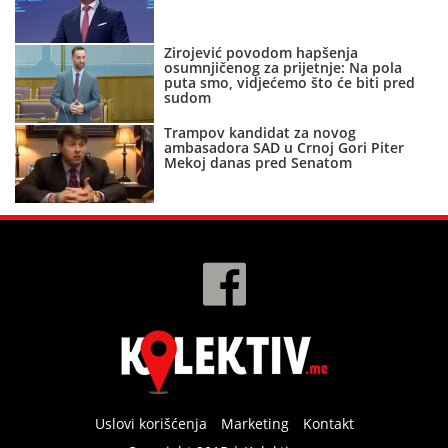
Zirojević povodom hapšenja
osumnjičenog za prijetnje: Na pola
puta smo, vidjećemo što će biti pred
sudom
Trampov kandidat za novog
ambasadora SAD u Crnoj Gori Piter
Mekoj danas pred Senatom
Uslovi korišćenja
Marketing
Kontakt