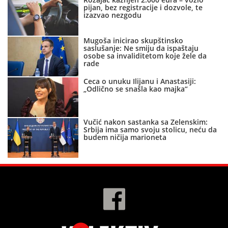
pijan, bez registracije i dozvole, te
izazvao nezgodu
Mugoša inicirao skupštinsko
saslušanje: Ne smiju da ispaštaju
osobe sa invaliditetom koje žele da
rade
Ceca o unuku Ilijanu i Anastasiji:
„Odlično se snašla kao majka“
Vučić nakon sastanka sa Zelenskim:
Srbija ima samo svoju stolicu, neću da
budem ničija marioneta