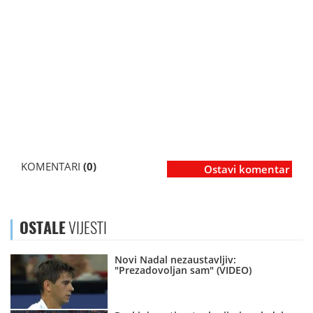
KOMENTARI
(0)
Ostavi komentar
OSTALE
VIJESTI
Novi Nadal nezaustavljiv:
"Prezadovoljan sam" (VIDEO)