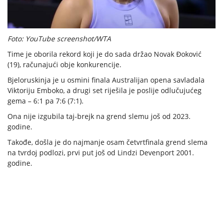
Foto: YouTube screenshot/WTA
Time je oborila rekord koji je do sada držao Novak Đoković
(19), računajući obje konkurencije.
Bjeloruskinja je u osmini finala Australijan opena savladala
Viktoriju Emboko, a drugi set riješila je poslije odlučujućeg
gema – 6:1 pa 7:6 (7:1).
Ona nije izgubila taj-brejk na grend slemu još od 2023.
godine.
Takođe, došla je do najmanje osam četvrtfinala grend slema
na tvrdoj podlozi, prvi put još od Lindzi Devenport 2001.
godine.