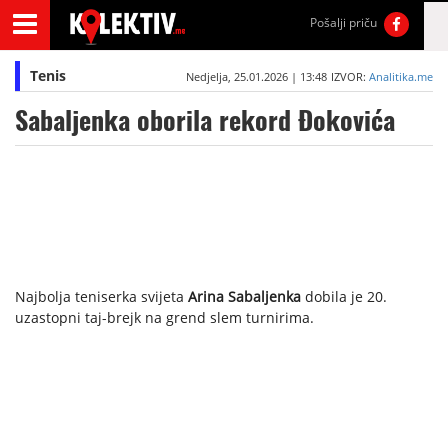
Pošalji priču
Tenis
Nedjelja, 25.01.2026 | 13:48
IZVOR:
Analitika.me
Sabaljenka oborila rekord Đokovića
Najbolja teniserka svijeta
Arina Sabaljenka
dobila je 20.
uzastopni taj-brejk na grend slem turnirima.