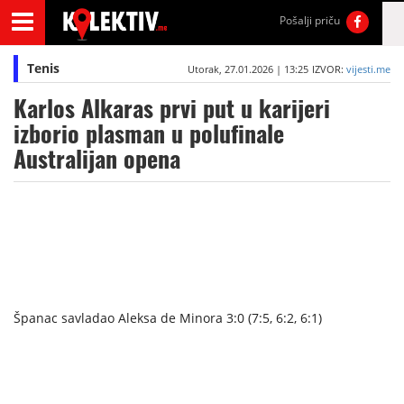
Pošalji priču
Tenis
Utorak, 27.01.2026 | 13:25
IZVOR:
vijesti.me
Karlos Alkaras prvi put u karijeri
izborio plasman u polufinale
Australijan opena
Španac savladao Aleksa de Minora 3:0 (7:5, 6:2, 6:1)