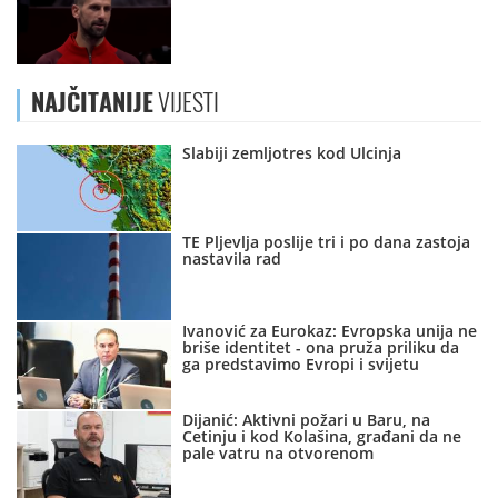
NAJČITANIJE
VIJESTI
Slabiji zemljotres kod Ulcinja
TE Pljevlja poslije tri i po dana zastoja
nastavila rad
Ivanović za Eurokaz: Evropska unija ne
briše identitet - ona pruža priliku da
ga predstavimo Evropi i svijetu
Dijanić: Aktivni požari u Baru, na
Cetinju i kod Kolašina, građani da ne
pale vatru na otvorenom