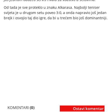
Od tada je sve proteklo u znaku Alkarasa. Najbolji teniser
svijeta je u drugom setu poveo 3:0, a onda napravio još jedan
brejk i osvojio taj dio igre, da bi u trećem bio još dominantniji.
KOMENTARI
(0)
Ostavi komentar