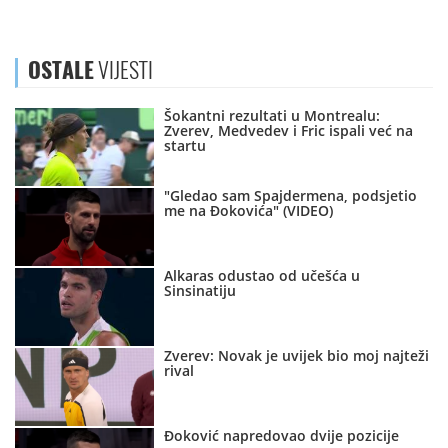
OSTALE
VIJESTI
Šokantni rezultati u Montrealu:
Zverev, Medvedev i Fric ispali već na
startu
"Gledao sam Spajdermena, podsjetio
me na Đokovića" (VIDEO)
Alkaras odustao od učešća u
Sinsinatiju
Zverev: Novak je uvijek bio moj najteži
rival
Đoković napredovao dvije pozicije