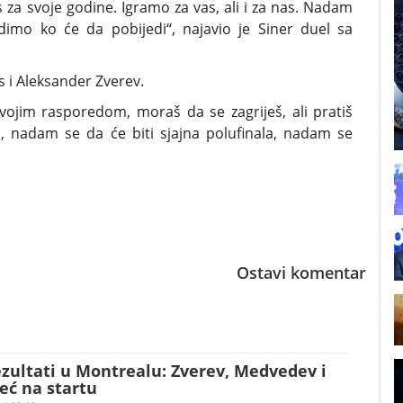
za svoje godine. Igramo za vas, ali i za nas. Nadam
dimo ko će da pobijedi“, najavio je Siner duel sa
s i Aleksander Zverev.
svojim rasporedom, moraš da se zagriješ, ali pratiš
, nadam se da će biti sjajna polufinala, nadam se
Ostavi komentar
zultati u Montrealu: Zverev, Medvedev i
već na startu