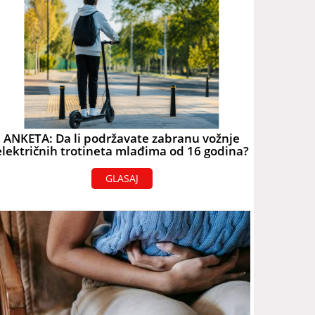
ANKETA: Da li podržavate zabranu vožnje
električnih trotineta mlađima od 16 godina?
GLASAJ