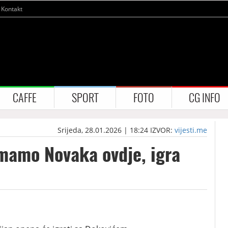
Kontakt
CAFFE
SPORT
FOTO
CG INFO
Srijeda, 28.01.2026 | 18:24
IZVOR:
vijesti.me
imamo Novaka ovdje, igra