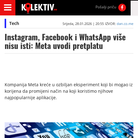
Pošalji priču
Tech
Srijeda, 28.01.2026 | 20:55
IZVOR:
dan.co.me
Instagram, Facebook i WhatsApp više
nisu isti: Meta uvodi pretplatu
Kompanija Meta kreće u ozbiljan eksperiment koji bi mogao iz
korijena da promijeni način na koji koristimo njihove
najpopularnije aplikacije.