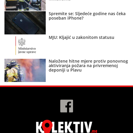
Spremite se: Sljedeće godine nas čeka
poseban iPhone?
MJU: Kljajić u zakonitom statusu
Naložene hitne mjere protiv ponovnog
aktiviranja požara na privremenoj
deponiji u Plavu