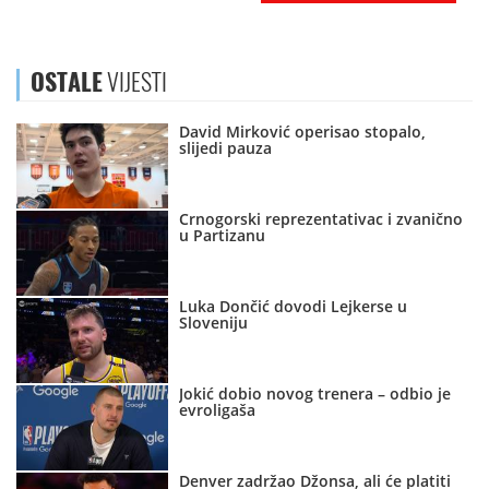
OSTALE
VIJESTI
David Mirković operisao stopalo,
slijedi pauza
Crnogorski reprezentativac i zvanično
u Partizanu
Luka Dončić dovodi Lejkerse u
Sloveniju
Jokić dobio novog trenera – odbio je
evroligaša
Denver zadržao Džonsa, ali će platiti