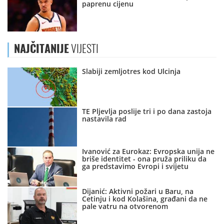
paprenu cijenu
NAJČITANIJE
VIJESTI
Slabiji zemljotres kod Ulcinja
TE Pljevlja poslije tri i po dana zastoja
nastavila rad
Ivanović za Eurokaz: Evropska unija ne
briše identitet - ona pruža priliku da
ga predstavimo Evropi i svijetu
Dijanić: Aktivni požari u Baru, na
Cetinju i kod Kolašina, građani da ne
pale vatru na otvorenom