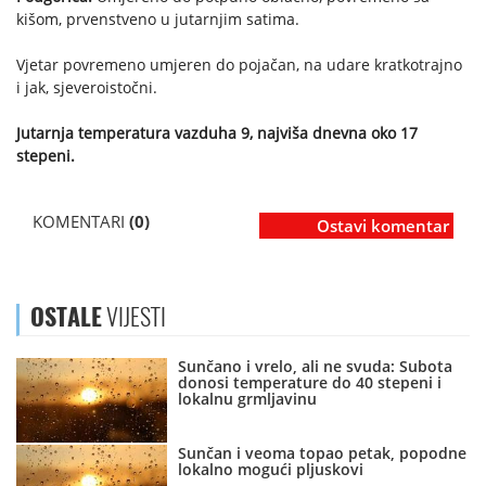
kišom, prvenstveno u jutarnjim satima.
Vjetar povremeno umjeren do pojačan, na udare kratkotrajno
i jak, sjeveroistočni.
Jutarnja temperatura vazduha 9, najviša dnevna oko 17
stepeni.
KOMENTARI
(0)
Ostavi komentar
OSTALE
VIJESTI
Sunčano i vrelo, ali ne svuda: Subota
donosi temperature do 40 stepeni i
lokalnu grmljavinu
Sunčan i veoma topao petak, popodne
lokalno mogući pljuskovi