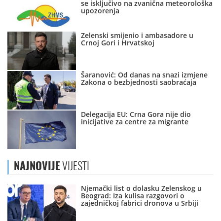
se isključivo na zvanična meteorološka
upozorenja
Zelenski smijenio i ambasadore u
Crnoj Gori i Hrvatskoj
Šaranović: Od danas na snazi izmjene
Zakona o bezbjednosti saobraćaja
Delegacija EU: Crna Gora nije dio
inicijative za centre za migrante
NAJNOVIJE
VIJESTI
Njemački list o dolasku Zelenskog u
Beograd: Iza kulisa razgovori o
zajedničkoj fabrici dronova u Srbiji