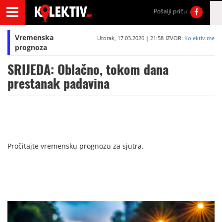
Pošalji priču
Vremenska
Utorak, 17.03.2026 | 21:58
IZVOR:
Kolektiv.me
prognoza
SRIJEDA: Oblačno, tokom dana
prestanak padavina
Pročitajte vremensku prognozu za sjutra.