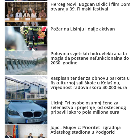
Herceg Novi: Bogdan Diklić i film Dom
otvaraju 39. Filmski festival
Požar na Lisinju i dalje aktivan
Polovina svjetskih hidroelektrana bi
mogla da postane nefunkcionalna do
2060. godine
Raspisan tender za obnovu parketa u
fiskulturnoj sali škole u Kolašinu,
vrijednost radova skoro 40.000 eura
Ulcinj: Tri osobe osumnjičene za
zelenaštvo i prijetnje, od oštećenog
pribavili skoro pola miliona eura
Jojić - Mujović: Prioritet izgradnja
Atletskog stadiona u Podgorici