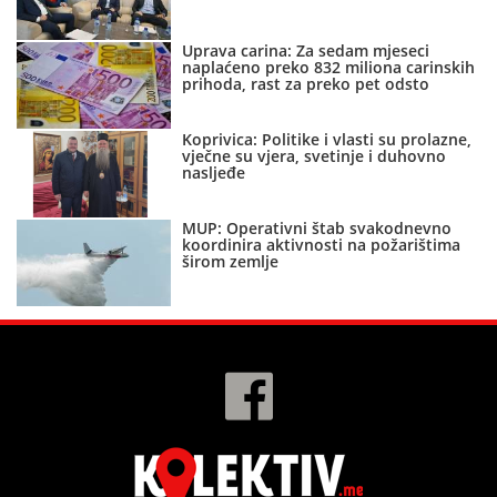
Uprava carina: Za sedam mjeseci
naplaćeno preko 832 miliona carinskih
prihoda, rast za preko pet odsto
Koprivica: Politike i vlasti su prolazne,
vječne su vjera, svetinje i duhovno
nasljeđe
MUP: Operativni štab svakodnevno
koordinira aktivnosti na požarištima
širom zemlje