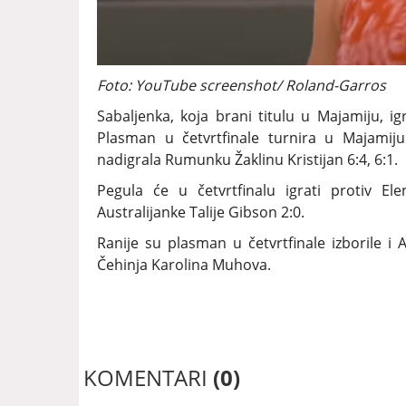
Foto: YouTube screenshot/ Roland-Garros
Sabaljenka, koja brani titulu u Majamiju, ig
Plasman u četvrtfinale turnira u Majamiju
nadigrala Rumunku Žaklinu Kristijan 6:4, 6:1.
Pegula će u četvrtfinalu igrati protiv El
Australijanke Talije Gibson 2:0.
Ranije su plasman u četvrtfinale izborile 
Čehinja Karolina Muhova.
KOMENTARI
(0)