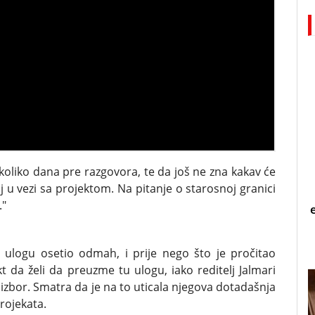
koliko dana pre razgovora, te da još ne zna kakav će
j u vezi sa projektom. Na pitanje o starosnoj granici
."
a ulogu osetio odmah, i prije nego što je pročitao
t da želi da preuzme tu ulogu, iako reditelj Jalmari
izbor. Smatra da je na to uticala njegova dotadašnja
projekata.