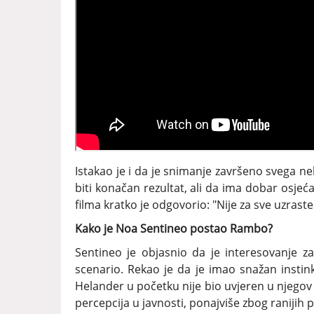
Istakao je i da je snimanje završeno svega ne
biti konačan rezultat, ali da ima dobar osjeća
filma kratko je odgovorio: "Nije za sve uzraste
Kako je Noa Sentineo postao Rambo?
Sentineo je objasnio da je interesovanje z
scenario. Rekao je da je imao snažan instink
Helander u početku nije bio uvjeren u njegov 
percepcija u javnosti, ponajviše zbog ranijih 