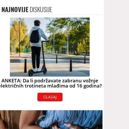
NAJNOVIJE
DISKUSIJE
ANKETA: Da li podržavate zabranu vožnje
električnih trotineta mlađima od 16 godina?
GLASAJ