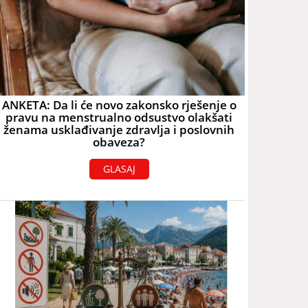
ANKETA: Da li će novo zakonsko rješenje o
pravu na menstrualno odsustvo olakšati
ženama usklađivanje zdravlja i poslovnih
obaveza?
GLASAJ