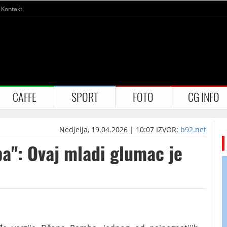
Kontakt
CAFFE
SPORT
FOTO
CG INFO
Nedjelja, 19.04.2026 | 10:07
IZVOR:
b92.net
a": Ovaj mladi glumac je