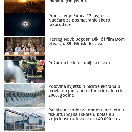
lokalnu grmljavinu
Pomračenje Sunca 12. avgusta:
Naočare za posmatranje skoro
rasprodate
Herceg Novi: Bogdan Diklić i film Dom
otvaraju 39. Filmski festival
Požar na Lisinju i dalje aktivan
Polovina svjetskih hidroelektrana bi
mogla da postane nefunkcionalna do
2060. godine
Raspisan tender za obnovu parketa u
fiskulturnoj sali škole u Kolašinu,
vrijednost radova skoro 40.000 eura