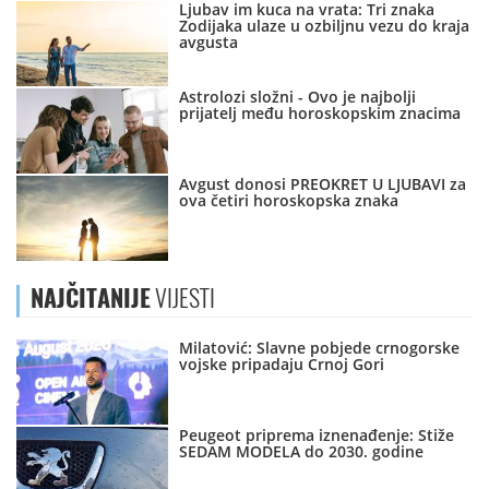
Ljubav im kuca na vrata: Tri znaka
Zodijaka ulaze u ozbiljnu vezu do kraja
avgusta
Astrolozi složni - Ovo je najbolji
prijatelj među horoskopskim znacima
Avgust donosi PREOKRET U LJUBAVI za
ova četiri horoskopska znaka
NAJČITANIJE
VIJESTI
Milatović: Slavne pobjede crnogorske
vojske pripadaju Crnoj Gori
Peugeot priprema iznenađenje: Stiže
SEDAM MODELA do 2030. godine