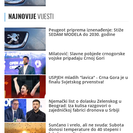
NAJNOVIJE
VIJESTI
Peugeot priprema iznenađenje: Stiže
SEDAM MODELA do 2030. godine
Milatović: Slavne pobjede crnogorske
vojske pripadaju Crnoj Gori
USPJEH mladih "lavica" - Crna Gora je u
finalu Svjetskog prvenstva!
Njemački list o dolasku Zelenskog u
Beograd: Iza kulisa razgovori o
zajedničkoj fabrici dronova u Srbiji
Sunčano i vrelo, ali ne svuda: Subota
donosi temperature do 40 stepeni i