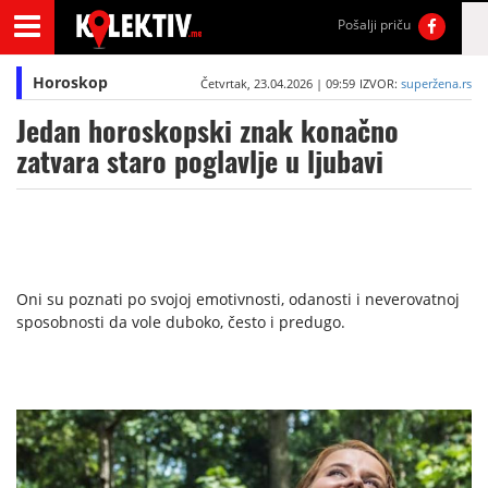
Pošalji priču
Horoskop
Četvrtak, 23.04.2026 | 09:59
IZVOR:
superžena.rs
Jedan horoskopski znak konačno
zatvara staro poglavlje u ljubavi
Oni su poznati po svojoj emotivnosti, odanosti i neverovatnoj
sposobnosti da vole duboko, često i predugo.