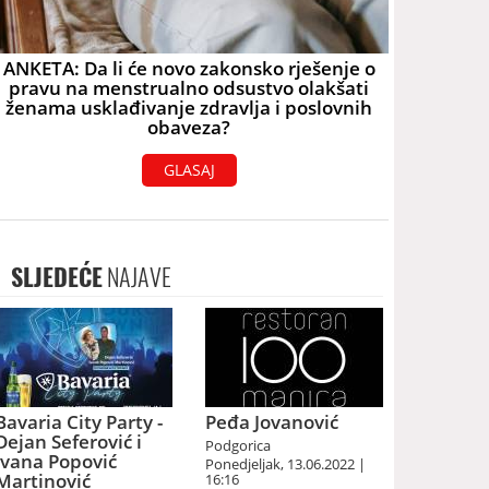
ANKETA: Da li će novo zakonsko rješenje o
pravu na menstrualno odsustvo olakšati
ženama usklađivanje zdravlja i poslovnih
obaveza?
GLASAJ
SLJEDEĆE
NAJAVE
Bavaria City Party -
Peđa Jovanović
Dejan Seferović i
Podgorica
Ivana Popović
Ponedjeljak, 13.06.2022 |
Martinović
16:16