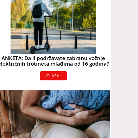
ANKETA: Da li podržavate zabranu vožnje
električnih trotineta mlađima od 16 godina?
GLASAJ