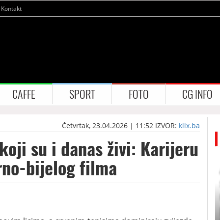
Kontakt
CAFFE
SPORT
FOTO
CG INFO
Četvrtak, 23.04.2026 | 11:52
IZVOR:
klix.ba
koji su i danas živi: Karijeru
rno-bijelog filma