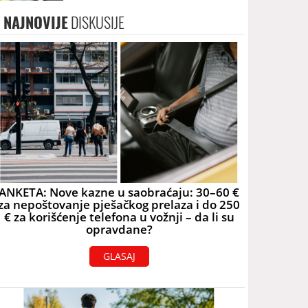
NAJNOVIJE
DISKUSIJE
ANKETA: Nove kazne u saobraćaju: 30–60 €
za nepoštovanje pješačkog prelaza i do 250
€ za korišćenje telefona u vožnji – da li su
opravdane?
GLASAJ