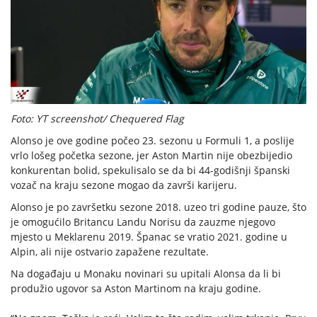
Foto: YT screenshot/ Chequered Flag
Alonso je ove godine počeo 23. sezonu u Formuli 1, a poslije
vrlo lošeg početka sezone, jer Aston Martin nije obezbijedio
konkurentan bolid, spekulisalo se da bi 44-godišnji španski
vozač na kraju sezone mogao da završi karijeru.
Alonso je po završetku sezone 2018. uzeo tri godine pauze, što
je omogućilo Britancu Landu Norisu da zauzme njegovo
mjesto u Meklarenu 2019. Španac se vratio 2021. godine u
Alpin, ali nije ostvario zapažene rezultate.
Na događaju u Monaku novinari su upitali Alonsa da li bi
produžio ugovor sa Aston Martinom na kraju godine.