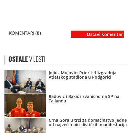
KOMENTARI
(0)
Ostavi komentar
OSTALE
VIJESTI
Jojić - Mujović: Prioritet izgradnja
Atletskog stadiona u Podgorici
Radović i Bakić i zvanično na SP na
Tajlandu
Crna Gora u trci za domaćinstvo jedne
od najvećih biciklističkih manifestacija