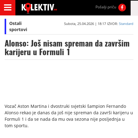
Pošalji priču
Ostali
Subota, 25.04.2026 | 18:17
IZVOR:
Standard
sportovi
Alonso: Još nisam spreman da završim
karijeru u Formuli 1
Vozač Aston Martina i dvostruki svjetski šampion Fernando
Alonso rekao je danas da još nije spreman da završi karijeru u
Formuli 1 i da se nada da mu ova sezona nije posljednja u
tom sportu.