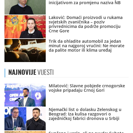
inicijativom za promjenu naziva NB
Laković: Domaći proizvodi u rukama
svjetskih zvaničnika – poziv
privrednicima da podrže promociju
Crne Gore
Trik da ohladite automobil za jedan
minut na najgoroj vrućini: Ne morate
da palite motor ili klima uređaj
NAJNOVIJE
VIJESTI
Milatović: Slavne pobjede crnogorske
vojske pripadaju Crnoj Gori
Njemački list o dolasku Zelenskog u
Beograd: Iza kulisa razgovori o
zajedničkoj fabrici dronova u Srbiji