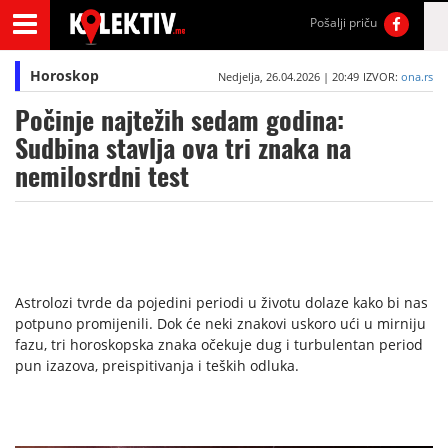
Pošalji priču
Horoskop
Nedjelja, 26.04.2026 | 20:49
IZVOR:
ona.rs
Počinje najtežih sedam godina:
Sudbina stavlja ova tri znaka na
nemilosrdni test
Astrolozi tvrde da pojedini periodi u životu dolaze kako bi nas
potpuno promijenili. Dok će neki znakovi uskoro ući u mirniju
fazu, tri horoskopska znaka očekuje dug i turbulentan period
pun izazova, preispitivanja i teških odluka.