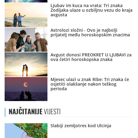
Ljubav im kuca na vrata: Tri znaka
Zodijaka ulaze u ozbiljnu vezu do kraja
avgusta
Astrolozi složni - Ovo je najbolji
prijatelj među horoskopskim znacima
Avgust donosi PREOKRET U LJUBAVI za
ova četiri horoskopska znaka
Mjesec ulazi u znak Ribe: Tri znaka će
osjetiti olakšanje nakon teškog
perioda
NAJČITANIJE
VIJESTI
Slabiji zemljotres kod Ulcinja