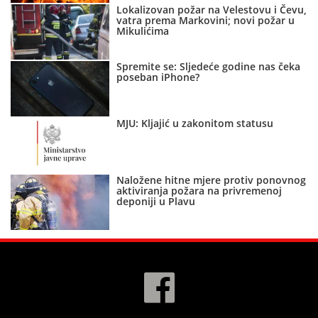
Lokalizovan požar na Velestovu i Čevu,
vatra prema Markovini; novi požar u
Mikulićima
Spremite se: Sljedeće godine nas čeka
poseban iPhone?
MJU: Kljajić u zakonitom statusu
Naložene hitne mjere protiv ponovnog
aktiviranja požara na privremenoj
deponiji u Plavu