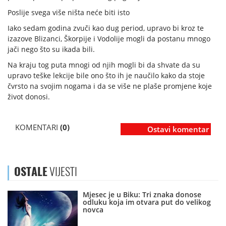
Poslije svega više ništa neće biti isto
Iako sedam godina zvuči kao dug period, upravo bi kroz te
izazove Blizanci, Škorpije i Vodolije mogli da postanu mnogo
jači nego što su ikada bili.
Na kraju tog puta mnogi od njih mogli bi da shvate da su
upravo teške lekcije bile ono što ih je naučilo kako da stoje
čvrsto na svojim nogama i da se više ne plaše promjene koje
život donosi.
KOMENTARI
(0)
Ostavi komentar
OSTALE
VIJESTI
Mjesec je u Biku: Tri znaka donose
odluku koja im otvara put do velikog
novca