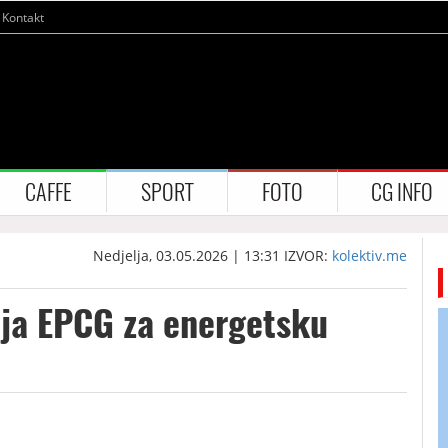
Kontakt
CAFFE
SPORT
FOTO
CG INFO
Nedjelja, 03.05.2026 | 13:31
IZVOR:
kolektiv.me
ija EPCG za energetsku