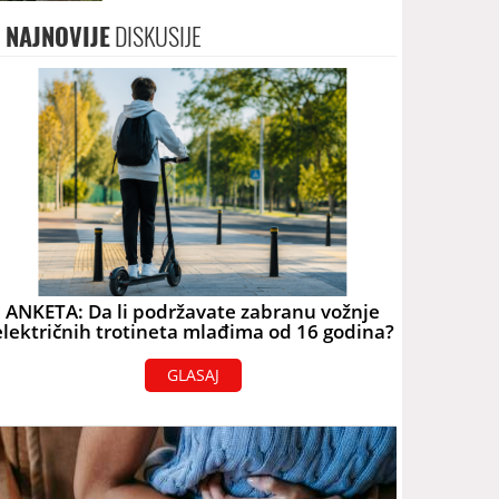
terorizam
NAJNOVIJE
DISKUSIJE
ANKETA: Da li podržavate zabranu vožnje
električnih trotineta mlađima od 16 godina?
GLASAJ