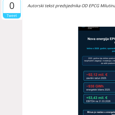
0
Autorski tekst predsjednika OD EPCG Milutin
Tweet