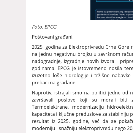
Foto: EPCG
Poštovani građani,
2025. godina za Elektroprivredu Crne Gore ni
na jednu negativnu brojku u završnom računu.
nadogradnje, izgradnje novih izvora i prip
godinama. EPCG je istovremeno nosila tere
izuzetno loše hidrologije i tržišne nabavke 
prebaci na građane.
Naprotiv, istrajali smo na politici jedne od 
završavali poslove koji su morali biti 
Termoelektrane, modernizaciju hidroelektr
kapaciteta i ključne preduslove za stabilniju 
rezultat iz 2025. godine, već da se pokaž
moderniju i snažniju elektroprivredu nego 20