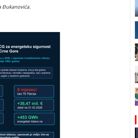
a Đukanovića.