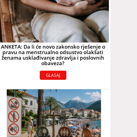
ANKETA: Da li će novo zakonsko rješenje o
pravu na menstrualno odsustvo olakšati
ženama usklađivanje zdravlja i poslovnih
obaveza?
GLASAJ