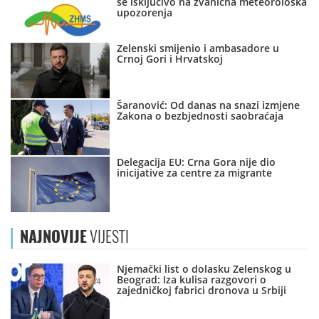
se isključivo na zvanična meteorološka
upozorenja
Zelenski smijenio i ambasadore u
Crnoj Gori i Hrvatskoj
Šaranović: Od danas na snazi izmjene
Zakona o bezbjednosti saobraćaja
Delegacija EU: Crna Gora nije dio
inicijative za centre za migrante
NAJNOVIJE
VIJESTI
Njemački list o dolasku Zelenskog u
Beograd: Iza kulisa razgovori o
zajedničkoj fabrici dronova u Srbiji