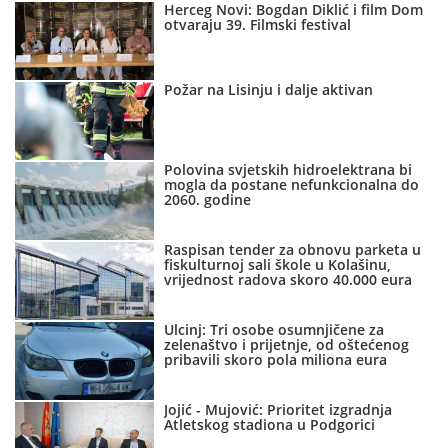
Herceg Novi: Bogdan Diklić i film Dom
otvaraju 39. Filmski festival
Požar na Lisinju i dalje aktivan
Polovina svjetskih hidroelektrana bi
mogla da postane nefunkcionalna do
2060. godine
Raspisan tender za obnovu parketa u
fiskulturnoj sali škole u Kolašinu,
vrijednost radova skoro 40.000 eura
Ulcinj: Tri osobe osumnjičene za
zelenaštvo i prijetnje, od oštećenog
pribavili skoro pola miliona eura
Jojić - Mujović: Prioritet izgradnja
Atletskog stadiona u Podgorici