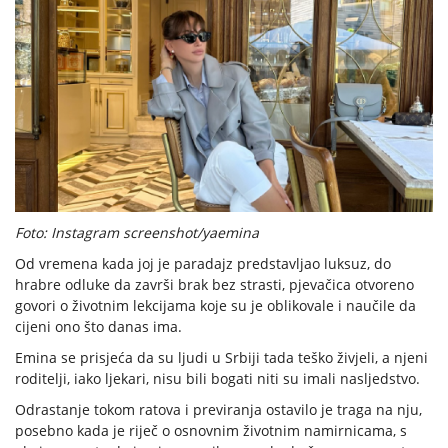
Foto: Instagram screenshot/yaemina
Od vremena kada joj je paradajz predstavljao luksuz, do
hrabre odluke da završi brak bez strasti, pjevačica otvoreno
govori o životnim lekcijama koje su je oblikovale i naučile da
cijeni ono što danas ima.
Emina se prisjeća da su ljudi u Srbiji tada teško živjeli, a njeni
roditelji, iako ljekari, nisu bili bogati niti su imali nasljedstvo.
Odrastanje tokom ratova i previranja ostavilo je traga na nju,
posebno kada je riječ o osnovnim životnim namirnicama, s